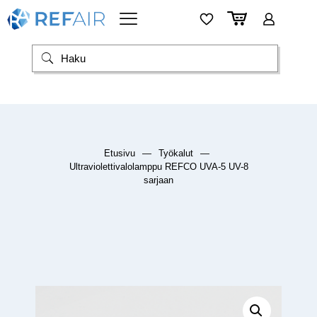
Etusivu
—
Työkalut
—
Ultraviolettivalolamppu REFCO UVA-5 UV-8
sarjaan