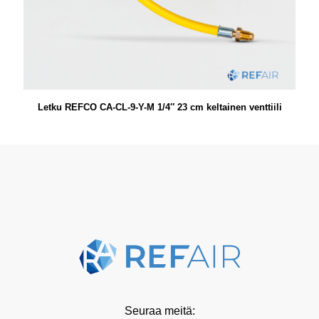
Letku REFCO CA-CL-9-Y-M 1/4″ 23 cm keltainen venttiili
Seuraa meitä: