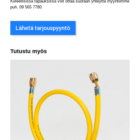
Kiireellisissä tapauksissa voit ottaa suoraan yhteyttä myyntiimme
puh.
09 565 7780
.
Lähetä tarjouspyyntö
Tutustu myös