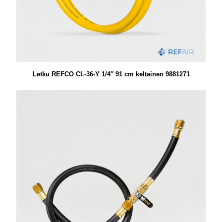
Letku REFCO CL-36-Y 1/4″ 91 cm keltainen 9881271