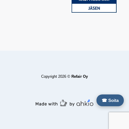
Copyright 2026 ©
Refair Oy
☎ Soita