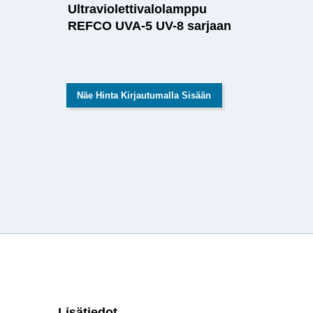
Ultraviolettivalolamppu
REFCO UVA-5 UV-8 sarjaan
Näe Hinta Kirjautumalla Sisään
Lisätiedot