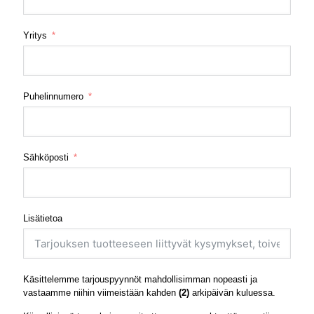
Yritys
Puhelinnumero
Sähköposti
Lisätietoa
Käsittelemme tarjouspyynnöt mahdollisimman nopeasti ja
vastaamme niihin viimeistään kahden
(2)
arkipäivän kuluessa.