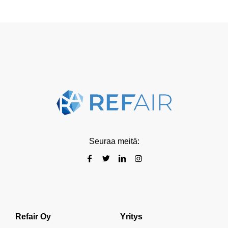
Seuraa meitä:
Refair Oy
Yritys