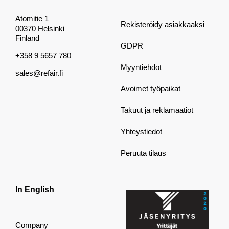
Atomitie 1
Rekisteröidy asiakkaaksi
00370 Helsinki
Finland
GDPR
+358 9 5657 780
Myyntiehdot
sales@refair.fi
Avoimet työpaikat
Takuut ja reklamaatiot
Yhteystiedot
Peruuta tilaus
In English
Company