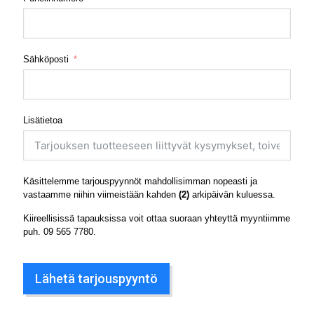
Sähköposti
Lisätietoa
Käsittelemme tarjouspyynnöt mahdollisimman nopeasti ja
vastaamme niihin viimeistään kahden
(2)
arkipäivän kuluessa.
Kiireellisissä tapauksissa voit ottaa suoraan yhteyttä myyntiimme
puh.
09 565 7780
.
Lähetä tarjouspyyntö