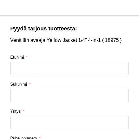
Pyydä tarjous tuotteesta:
Venttiilin avaaja Yellow Jacket 1/4″ 4-in-1 ( 18975 )
Etunimi
Sukunimi
Yritys
Puhelinnumero