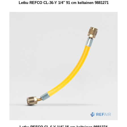
Letku REFCO CL-36-Y 1/4″ 91 cm keltainen 9881271