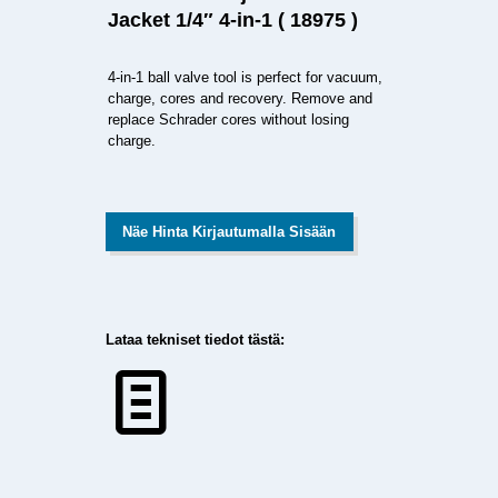
Jacket 1/4″ 4-in-1 ( 18975 )
4-in-1 ball valve tool is perfect for vacuum,
charge, cores and recovery. Remove and
replace Schrader cores without losing
charge.
Näe Hinta Kirjautumalla Sisään
Lataa tekniset tiedot tästä: