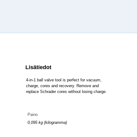
Lisätiedot
4-in-1 ball valve tool is perfect for vacuum,
charge, cores and recovery. Remove and
replace Schrader cores without losing charge.
Paino
0,095 kg (kilogramma)