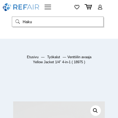
Etusivu
—
Työkalut
—
Venttiilin avaaja
Yellow Jacket 1/4″ 4-in-1 ( 18975 )