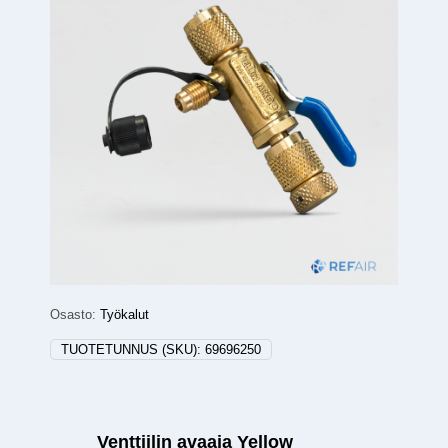
Osasto:
Työkalut
TUOTETUNNUS (SKU):
69696250
Venttiilin avaaja Yellow