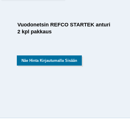
Vuodonetsin REFCO STARTEK anturi
2 kpl pakkaus
Näe Hinta Kirjautumalla Sisään