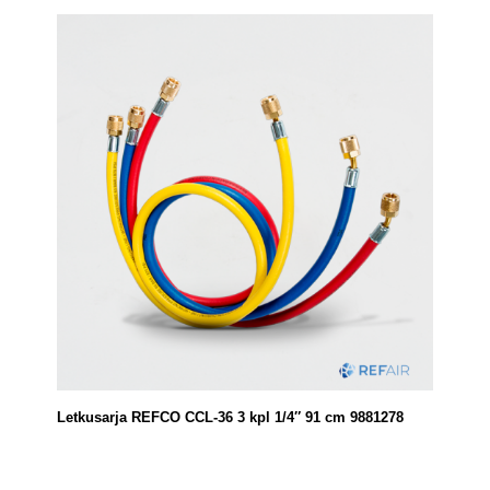
Letkusarja REFCO CCL-36 3 kpl 1/4″ 91 cm 9881278