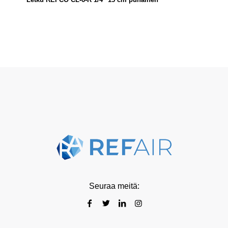
Seuraa meitä: