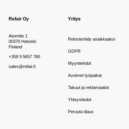
Refair Oy
Yritys
Atomitie 1
Rekisteröidy asiakkaaksi
00370 Helsinki
Finland
GDPR
+358 9 5657 780
Myyntiehdot
sales@refair.fi
Avoimet työpaikat
Takuut ja reklamaatiot
Yhteystiedot
Peruuta tilaus