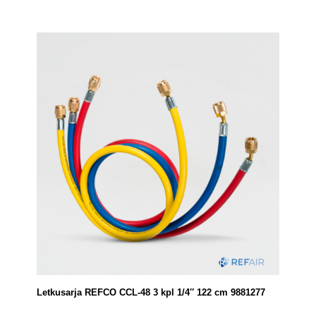
Letkusarja REFCO CCL-48 3 kpl 1/4″ 122 cm 9881277