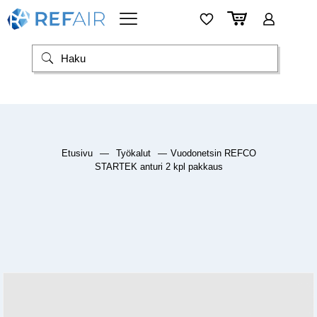
Etusivu
—
Työkalut
—
Vuodonetsin REFCO
STARTEK anturi 2 kpl pakkaus