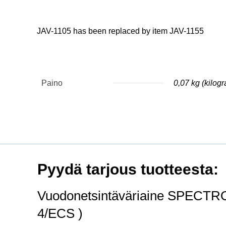
JAV-1105 has been replaced by item JAV-1155
Paino
0,07 kg (kilog
Pyydä tarjous tuotteesta:
Vuodonetsintäväriaine SPECTR
4/ECS )