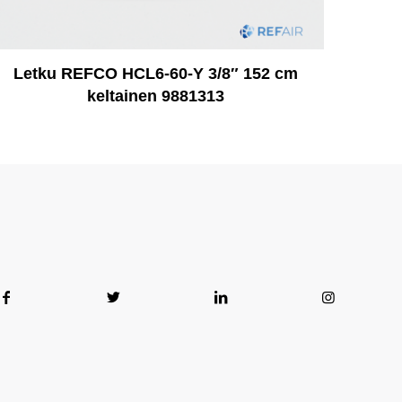
Letku REFCO HCL6-60-Y 3/8″ 152 cm
keltainen 9881313