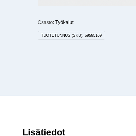
Osasto:
Työkalut
TUOTETUNNUS (SKU):
69595169
Lisätiedot