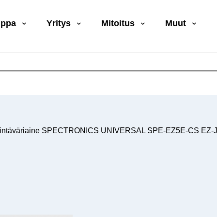
uppa
Yritys
Mitoitus
Muut
intäväriaine SPECTRONICS UNIVERSAL SPE-EZ5E-CS EZ-Ject