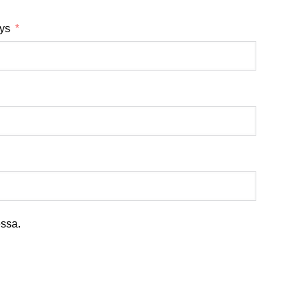
tys
ssa.