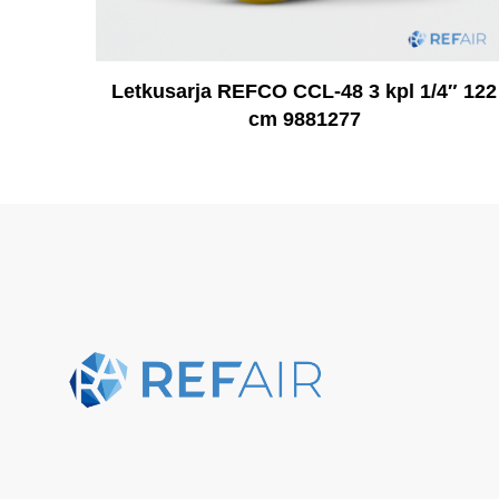
Letkusarja REFCO CCL-48 3 kpl 1/4″ 122
cm 9881277