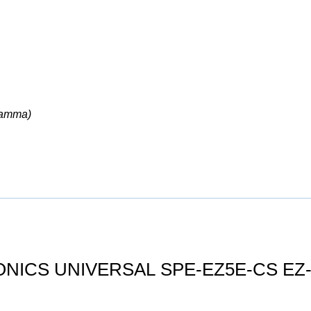
ramma)
ONICS UNIVERSAL SPE-EZ5E-CS EZ-Jec