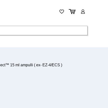
™ 15 ml ampulli ( ex- EZ-4/ECS )