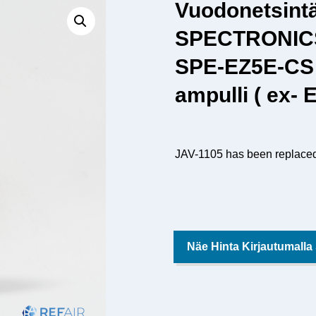
Vuodonetsintä
SPECTRONIC
SPE-EZ5E-CS 
ampulli ( ex- 
JAV-1105 has been replace
Näe Hinta Kirjautumalla