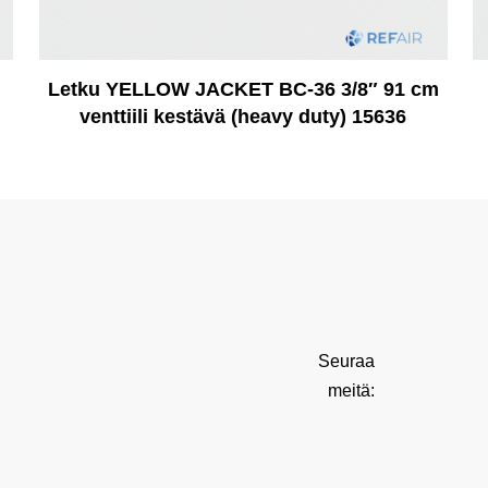
Letku YELLOW JACKET BC-36 3/8″ 91 cm
venttiili kestävä (heavy duty) 15636
Seuraa
meitä: