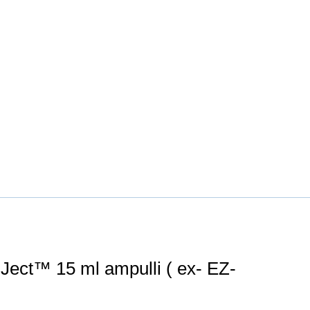
t™ 15 ml ampulli ( ex- EZ-