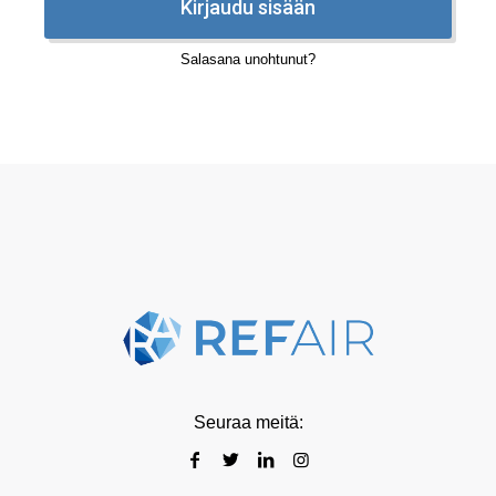
Kirjaudu sisään
Salasana unohtunut?
Seuraa meitä: