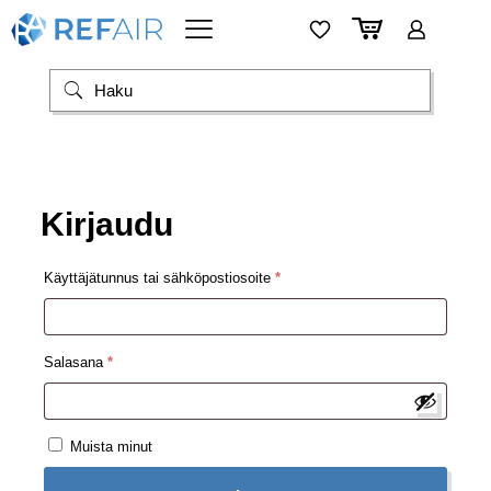
Kirjaudu
Vaaditaan
Käyttäjätunnus tai sähköpostiosoite
*
Vaaditaan
Salasana
*
Muista minut