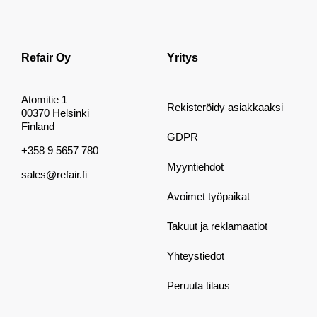
Refair Oy
Yritys
Atomitie 1
Rekisteröidy asiakkaaksi
00370 Helsinki
Finland
GDPR
+358 9 5657 780
Myyntiehdot
sales@refair.fi
Avoimet työpaikat
Takuut ja reklamaatiot
Yhteystiedot
Peruuta tilaus