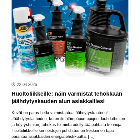
22.04.2026
Huoltoliikkeille: näin varmistat tehokkaan
jäähdytyskauden alun asiakkaillesi
Kevät on paras hetki valmistautua jäähdytyskauteen!
Jäähdytyslaitteiden, kuten ilmalämpöpumppujen, lauhduttimien
ja höyrystimien, tehokas toiminta edellyttää puhtaita kennoja.
Huoltoliikkeille kennostojen puhdistus on keskeinen tapa
parantaa asiakkaiden energiatehokkuutta,
[…]