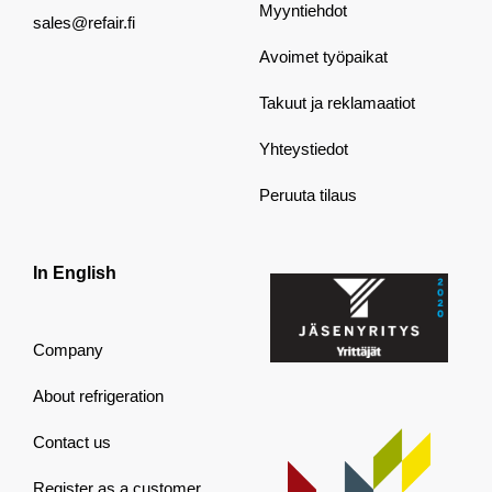
Myyntiehdot
sales@refair.fi
Avoimet työpaikat
Takuut ja reklamaatiot
Yhteystiedot
Peruuta tilaus
In English
Company
About refrigeration
Contact us
Register as a customer