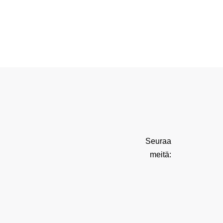
Seuraa
meitä: