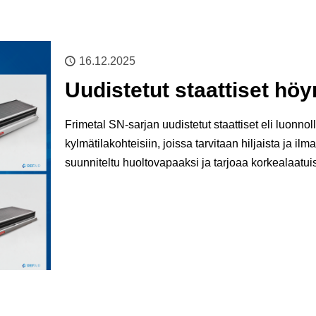
16.12.2025
Uudistetut staattiset höy
Frimetal SN-sarjan uudistetut staattiset eli luonnol
kylmätilakohteisiin, joissa tarvitaan hiljaista ja i
suunniteltu huoltovapaaksi ja tarjoaa korkealaatui