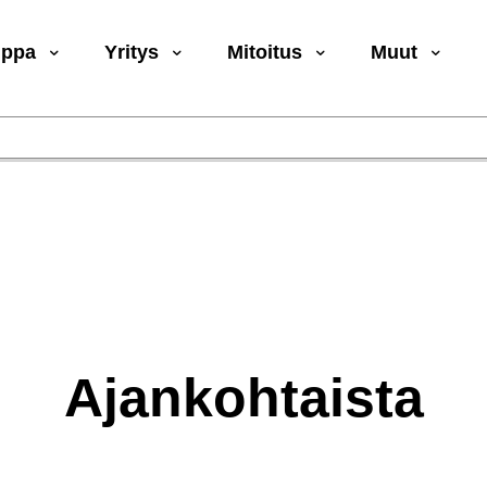
uppa
Yritys
Mitoitus
Muut
Ajankohtaista