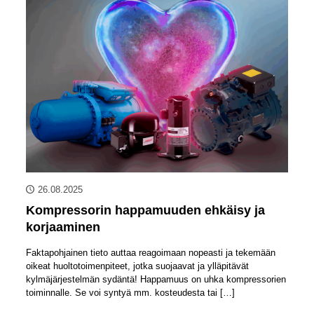
26.08.2025
Kompressorin happamuuden ehkäisy ja
korjaaminen
Faktapohjainen tieto auttaa reagoimaan nopeasti ja tekemään
oikeat huoltotoimenpiteet, jotka suojaavat ja ylläpitävät
kylmäjärjestelmän sydäntä! Happamuus on uhka kompressorien
toiminnalle. Se voi syntyä mm. kosteudesta tai
[…]