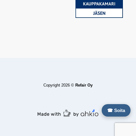
Copyright 2026 ©
Refair Oy
☎ Soita