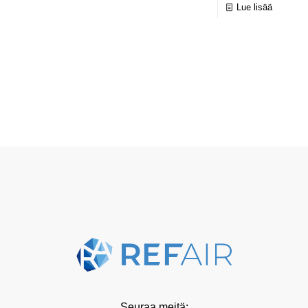
Lue lisää
Seuraa meitä: