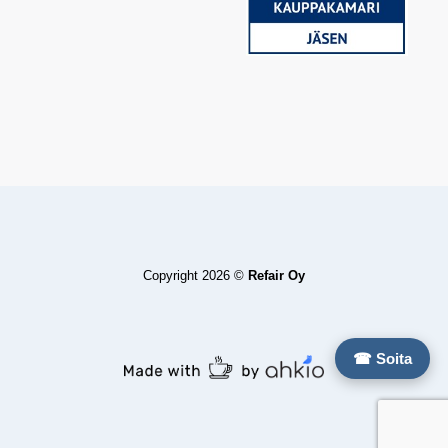
Copyright 2026 ©
Refair Oy
☎ Soita