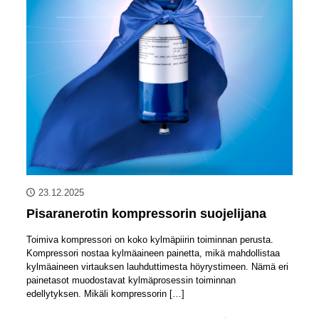
23.12.2025
Pisaranerotin kompressorin suojelijana
Toimiva kompressori on koko kylmäpiirin toiminnan perusta.
Kompressori nostaa kylmäaineen painetta, mikä mahdollistaa
kylmäaineen virtauksen lauhduttimesta höyrystimeen. Nämä eri
painetasot muodostavat kylmäprosessin toiminnan
edellytyksen. Mikäli kompressorin
[…]