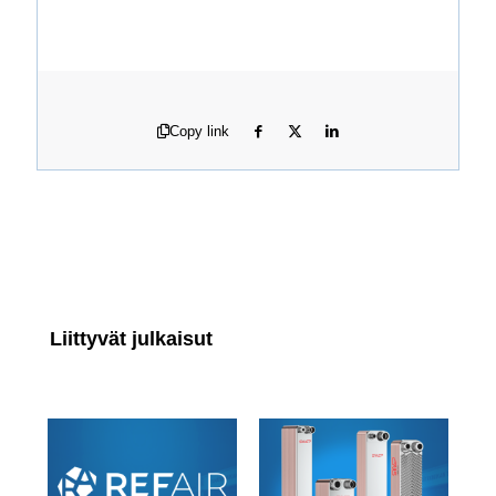
Copy link
Liittyvät julkaisut