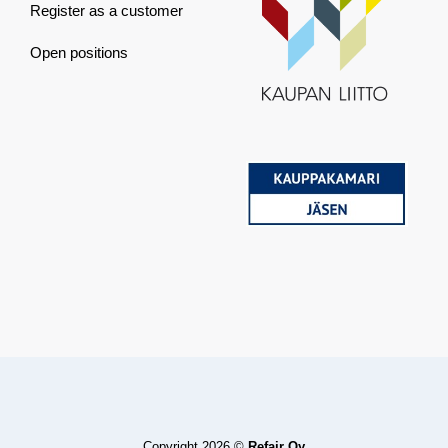
Register as a customer
Open positions
Copyright 2026 ©
Refair Oy