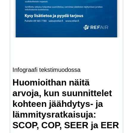
Infograafi tekstimuodossa
Huomioithan näitä
arvoja, kun suunnittelet
kohteen jäähdytys- ja
lämmitysratkaisuja:
SCOP, COP, SEER ja EER