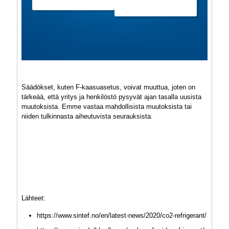
Säädökset, kuten F-kaasuasetus, voivat muuttua, joten on
tärkeää, että yritys ja henkilöstö pysyvät ajan tasalla uusista
muutoksista. Emme vastaa mahdollisista muutoksista tai
niiden tulkinnasta aiheutuvista seurauksista.
Lähteet:
https://www.sintef.no/en/latest-news/2020/co2-refrigerant/