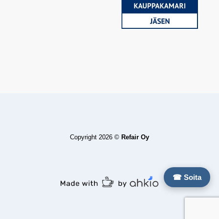
Copyright 2026 ©
Refair Oy
☎ Soita