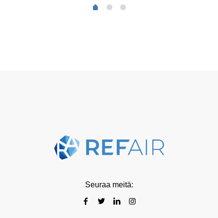
Seuraa meitä: