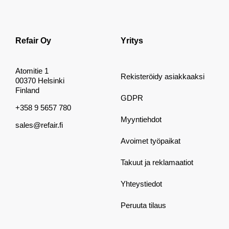
Refair Oy
Yritys
Atomitie 1
Rekisteröidy asiakkaaksi
00370 Helsinki
Finland
GDPR
+358 9 5657 780
Myyntiehdot
sales@refair.fi
Avoimet työpaikat
Takuut ja reklamaatiot
Yhteystiedot
Peruuta tilaus