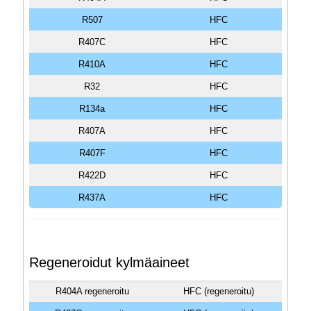
R507
HFC
R407C
HFC
R410A
HFC
R32
HFC
R134a
HFC
R407A
HFC
R407F
HFC
R422D
HFC
R437A
HFC
Regeneroidut kylmäaineet
R404A regeneroitu
HFC (regeneroitu)