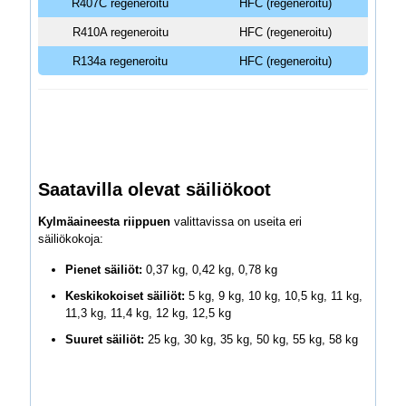
R407C regeneroitu
HFC (regeneroitu)
R410A regeneroitu
HFC (regeneroitu)
R134a regeneroitu
HFC (regeneroitu)
Saatavilla olevat säiliökoot
Kylmäaineesta riippuen
valittavissa on useita eri
säiliökokoja:
Pienet säiliöt:
0,37 kg, 0,42 kg, 0,78 kg
Keskikokoiset säiliöt:
5 kg, 9 kg, 10 kg, 10,5 kg, 11 kg,
11,3 kg, 11,4 kg, 12 kg, 12,5 kg
Suuret säiliöt:
25 kg, 30 kg, 35 kg, 50 kg, 55 kg, 58 kg