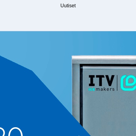
Uutiset