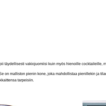
pii täydellisesti vakiojuomiisi kuin myös hienoille cocktaileille, 
 on malliston pienin kone, joka mahdollistaa pienillekin ja tilan
kkaittensa tarpeisiin.