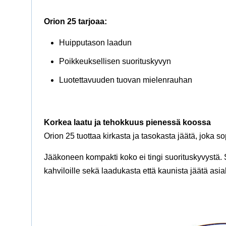
Orion 25 tarjoaa:
Huipputason laadun
Poikkeuksellisen suorituskyvyn
Luotettavuuden tuovan mielenrauhan
Korkea laatu ja tehokkuus pienessä koossa
Orion 25 tuottaa kirkasta ja tasokasta jäätä, joka so
Jääkoneen kompakti koko ei tingi suorituskyvystä. Se
kahviloille sekä laadukasta että kaunista jäätä asia