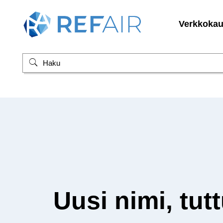
Verkkoka
Uusi nimi, tut