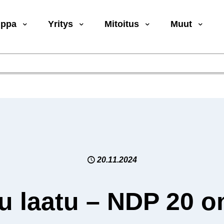
uppa
Yritys
Mitoitus
Muut
20.11.2024
tu laatu – NDP 20 o