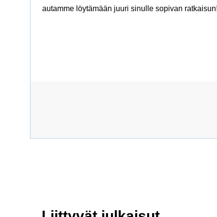
autamme löytämään juuri sinulle sopivan ratkaisun
Liittyvät julkaisut