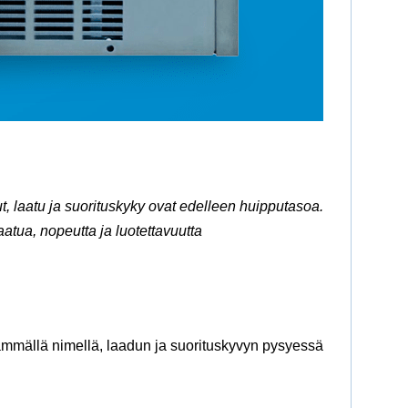
laatu ja suorituskyky ovat edelleen huipputasoa.
 laatua, nopeutta ja luotettavuutta
mmällä nimellä, laadun ja suorituskyvyn pysyessä