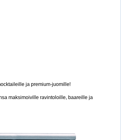
mocktaileille ja premium-juomille!
sa maksimoiville ravintoloille, baareille ja