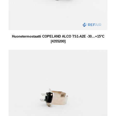
Huonetermostaatti COPELAND ALCO TS1-A2E -30…+15°C
[4355200]