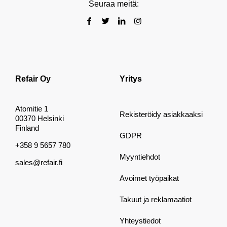
Seuraa meitä:
Refair Oy
Yritys
Atomitie 1
Rekisteröidy asiakkaaksi
00370 Helsinki
Finland
GDPR
+358 9 5657 780
Myyntiehdot
sales@refair.fi
Avoimet työpaikat
Takuut ja reklamaatiot
Yhteystiedot