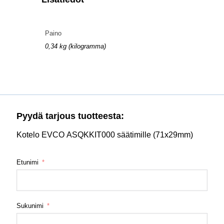
Paino
0,34 kg (kilogramma)
Pyydä tarjous tuotteesta:
Kotelo EVCO ASQKKIT000 säätimille (71x29mm)
Etunimi
Sukunimi