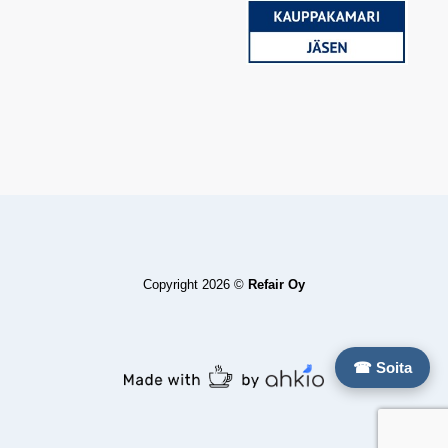
Copyright 2026 ©
Refair Oy
☎ Soita