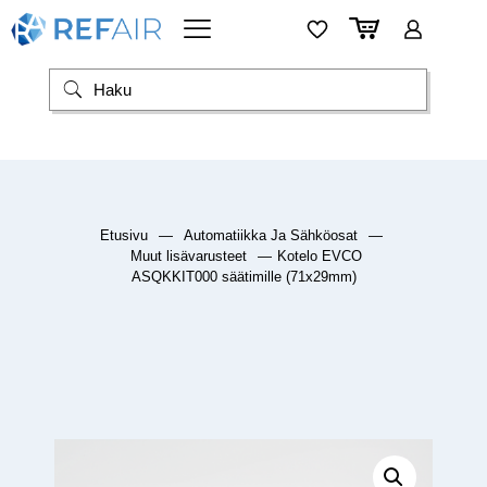
Etusivu
—
Automatiikka Ja Sähköosat
—
Muut lisävarusteet
—
Kotelo EVCO
ASQKKIT000 säätimille (71x29mm)