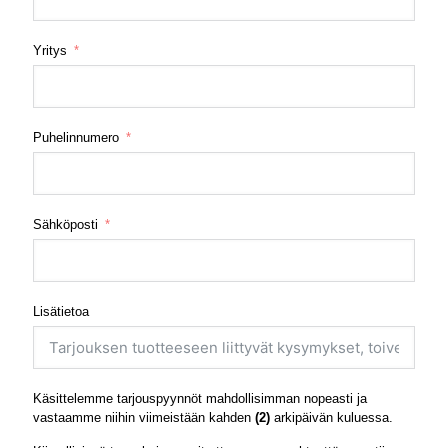
Yritys
Puhelinnumero
Sähköposti
Lisätietoa
Käsittelemme tarjouspyynnöt mahdollisimman nopeasti ja
vastaamme niihin viimeistään kahden
(2)
arkipäivän kuluessa.