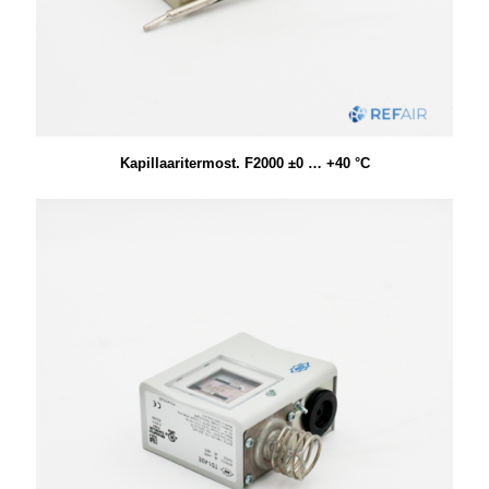
Kapillaaritermost. F2000 ±0 … +40 °C