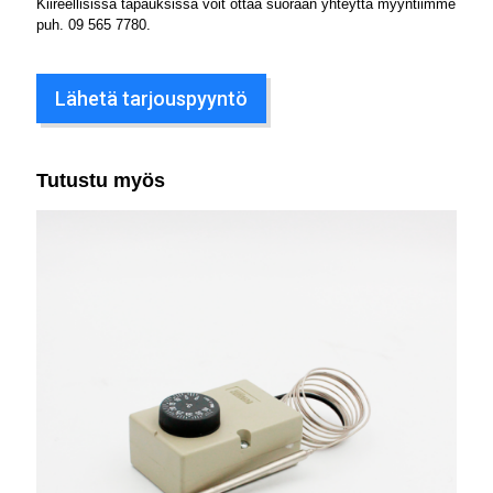
Kiireellisissä tapauksissa voit ottaa suoraan yhteyttä myyntiimme
puh.
09 565 7780
.
Lähetä tarjouspyyntö
Tutustu myös