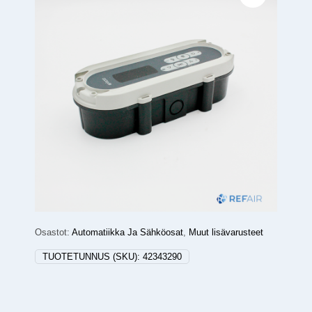
Osastot:
Automatiikka Ja Sähköosat
,
Muut lisävarusteet
TUOTETUNNUS (SKU):
42343290