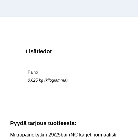
Lisätiedot
Paino
0,625 kg (kilogramma)
Pyydä tarjous tuotteesta:
Mikropainekytkin 29/25bar (NC kärjet normaalisti