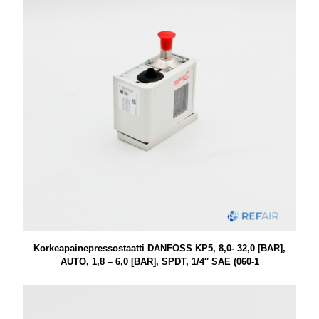
Korkeapainepressostaatti DANFOSS KP5, 8,0- 32,0 [BAR],
AUTO, 1,8 – 6,0 [BAR], SPDT, 1/4″ SAE (060-1