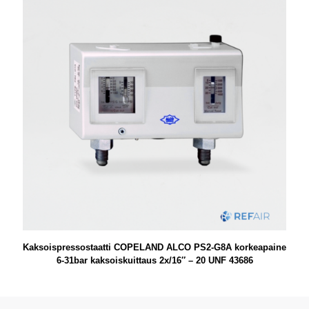
Kaksoispressostaatti COPELAND ALCO PS2-G8A korkeapaine
6-31bar kaksoiskuittaus 2x/16″ – 20 UNF 43686