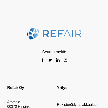
Seuraa meitä:
Refair Oy
Yritys
Atomitie 1
Rekisteröidy asiakkaaksi
00370 Helsinki