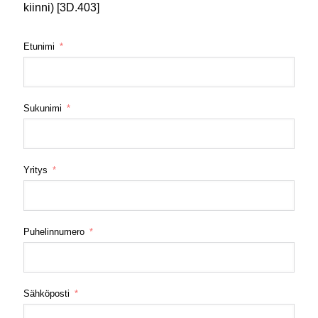
kiinni) [3D.403]
Etunimi
Sukunimi
Yritys
Puhelinnumero
Sähköposti