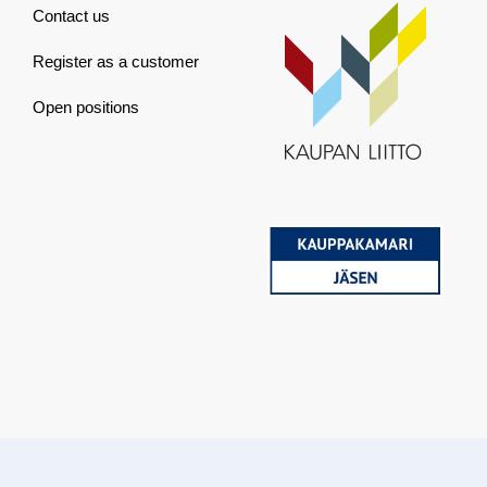
Contact us
Register as a customer
Open positions