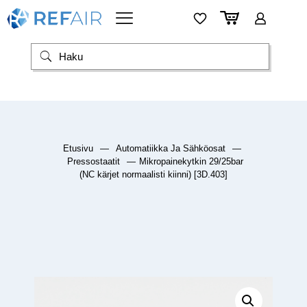
Etusivu
—
Automatiikka Ja Sähköosat
—
Pressostaatit
—
Mikropainekytkin 29/25bar
(NC kärjet normaalisti kiinni) [3D.403]