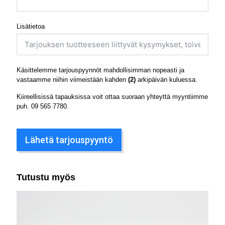
Lisätietoa
Käsittelemme tarjouspyynnöt mahdollisimman nopeasti ja
vastaamme niihin viimeistään kahden
(2)
arkipäivän kuluessa.
Kiireellisissä tapauksissa voit ottaa suoraan yhteyttä myyntiimme
puh.
09 565 7780
.
Lähetä tarjouspyyntö
Tutustu myös