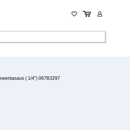
neentasaus ( 1/4″) 067B3297