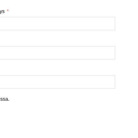
tys
ssa.