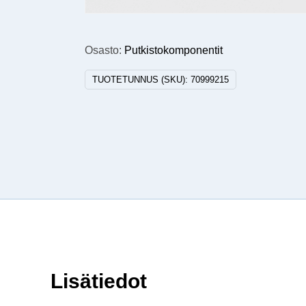
Osasto:
Putkistokomponentit
TUOTETUNNUS (SKU):
70999215
Lisätiedot