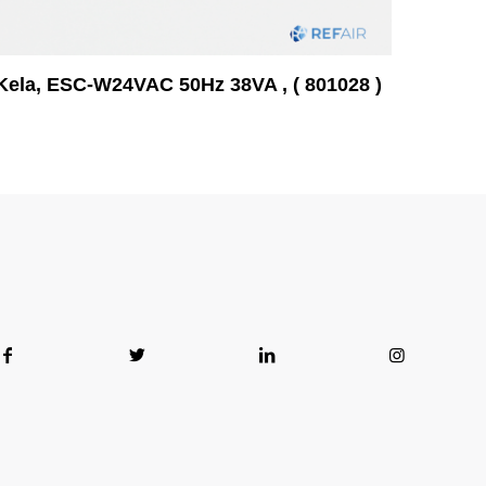
Kela, ESC-W24VAC 50Hz 38VA , ( 801028 )