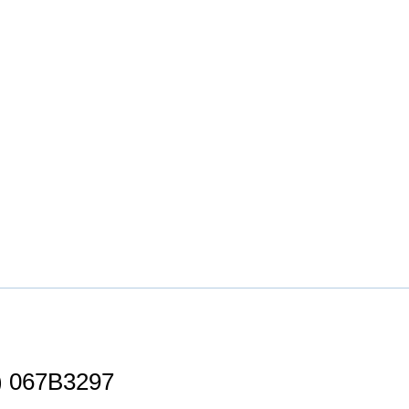
″) 067B3297