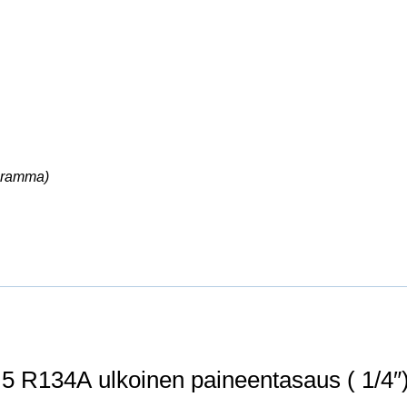
ogramma)
5 R134A ulkoinen paineentasaus ( 1/4