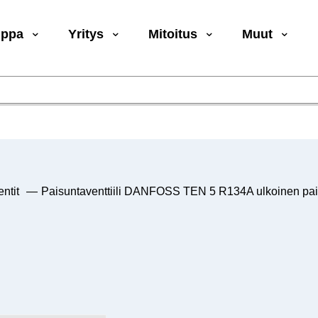
uppa
Yritys
Mitoitus
Muut
ntit
—
Paisuntaventtiili DANFOSS TEN 5 R134A ulkoinen pai