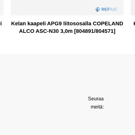
i
Kelan kaapeli APG9 liitososalla COPELAND
ALCO ASC-N30 3,0m [804891/804571]
Seuraa
meitä: