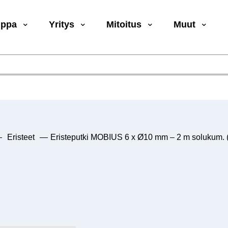
uppa
Yritys
Mitoitus
Muut
—
Eristeet
—
Eristeputki MOBIUS 6 x Ø10 mm – 2 m solukum. (