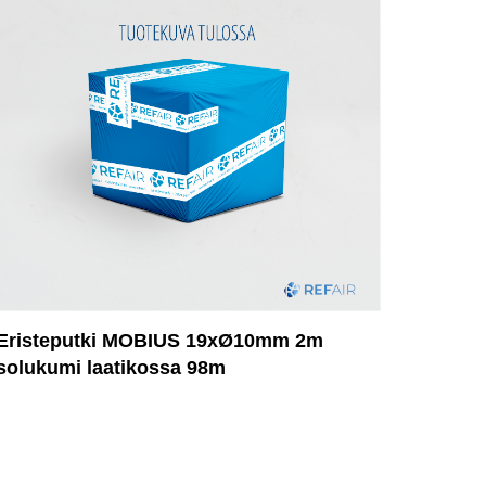
Eristeputki MOBIUS 19xØ10mm 2m
solukumi laatikossa 98m