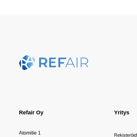
Refair Oy
Yritys
Atomitie 1
Rekisteröi