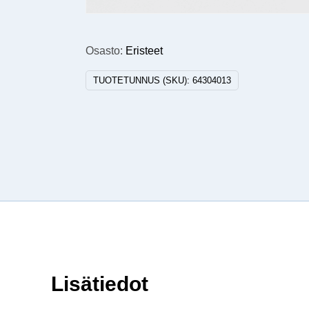
Osasto:
Eristeet
TUOTETUNNUS (SKU):
64304013
Lisätiedot