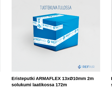
Eristeputki ARMAFLEX 13xØ10mm 2m
solukumi laatikossa 172m