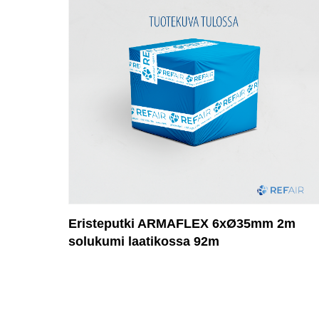
Eristeputki ARMAFLEX 6xØ35mm 2m
solukumi laatikossa 92m