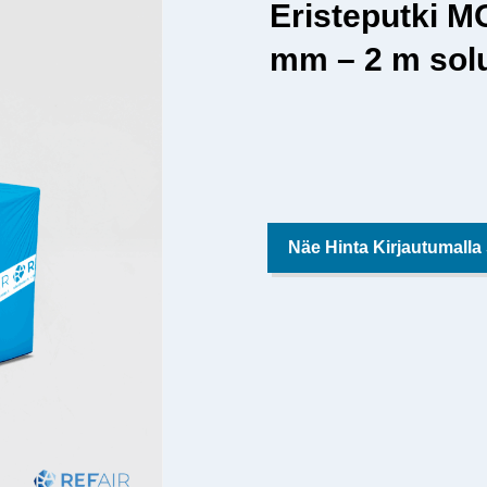
Eristeputki M
mm – 2 m solu
Näe Hinta Kirjautumalla