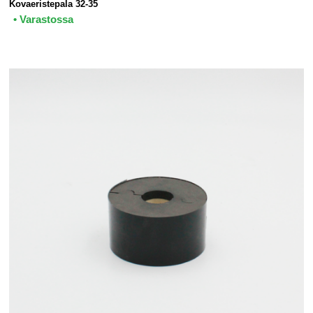
Kovaeristepala 32-35
• Varastossa