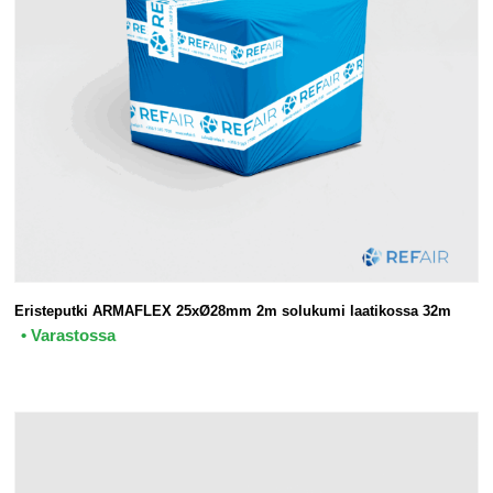
Eristeputki ARMAFLEX 25xØ28mm 2m solukumi laatikossa 32m
• Varastossa