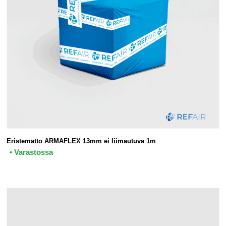
Eristematto ARMAFLEX 13mm ei liimautuva 1m
• Varastossa