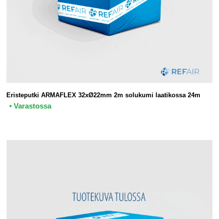
Eristeputki ARMAFLEX 32xØ22mm 2m solukumi laatikossa 24m
• Varastossa