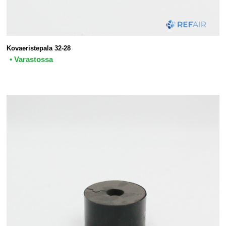
Kovaeristepala 32-28
• Varastossa