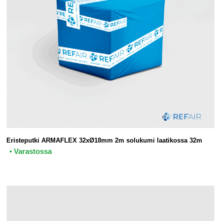
Eristeputki ARMAFLEX 32xØ18mm 2m solukumi laatikossa 32m
• Varastossa