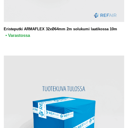
Eristeputki ARMAFLEX 32xØ64mm 2m solukumi laatikossa 10m
• Varastossa