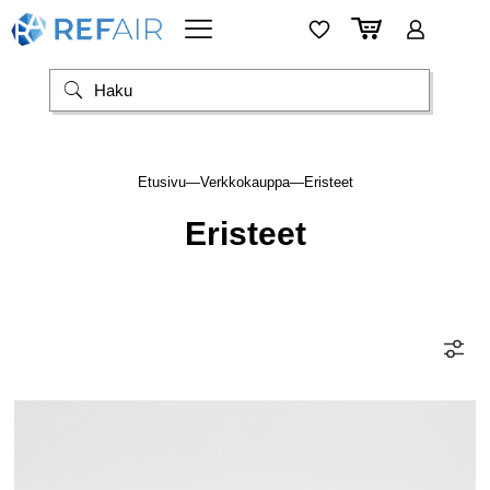
Etusivu
—
Verkkokauppa
—
Eristeet
Eristeet