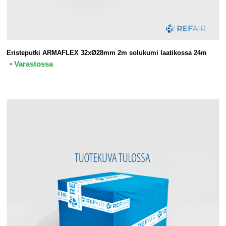
Eristeputki ARMAFLEX 32xØ28mm 2m solukumi laatikossa 24m
• Varastossa