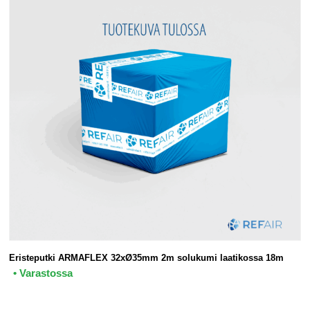
Eristeputki ARMAFLEX 32xØ35mm 2m solukumi laatikossa 18m
• Varastossa