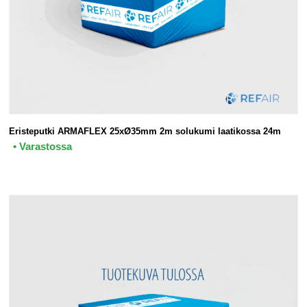
Eristeputki ARMAFLEX 25xØ35mm 2m solukumi laatikossa 24m
• Varastossa