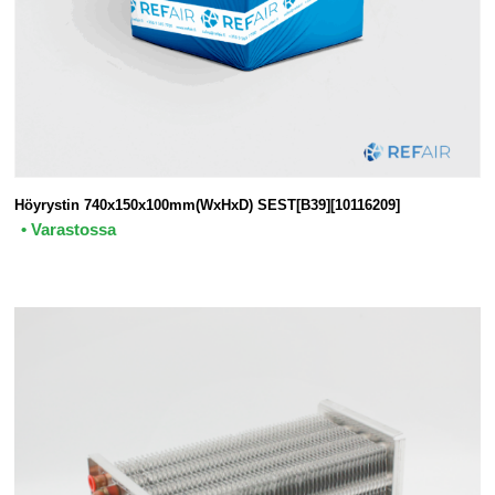
Höyrystin 740x150x100mm(WxHxD) SEST[B39][10116209]
• Varastossa