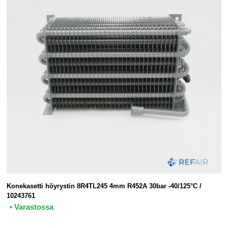
Konekasetti höyrystin 8R4TL245 4mm R452A 30bar -40/125°C /
10243761
• Varastossa