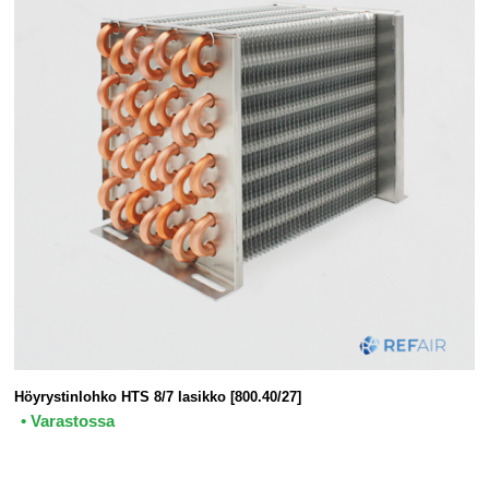
Höyrystinlohko HTS 8/7 lasikko [800.40/27]
• Varastossa