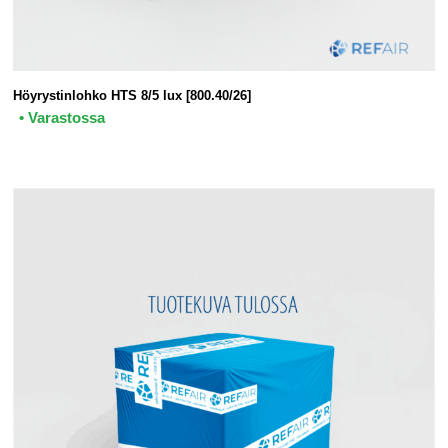
Höyrystinlohko HTS 8/5 lux [800.40/26]
• Varastossa