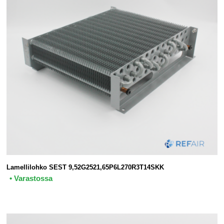
Lamellilohko SEST 9,52G2521,65P6L270R3T14SKK
• Varastossa