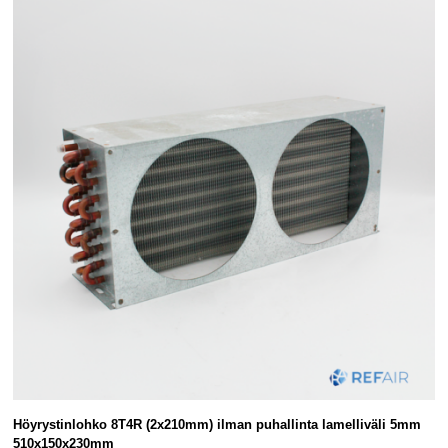
Höyrystinlohko 8T4R (2x210mm) ilman puhallinta lamelliväli 5mm
510x150x230mm