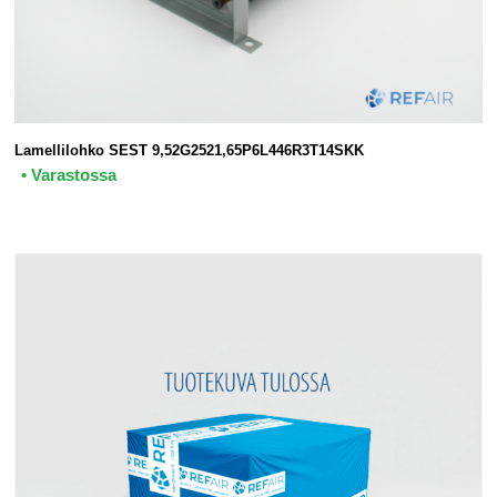
Lamellilohko SEST 9,52G2521,65P6L446R3T14SKK
• Varastossa