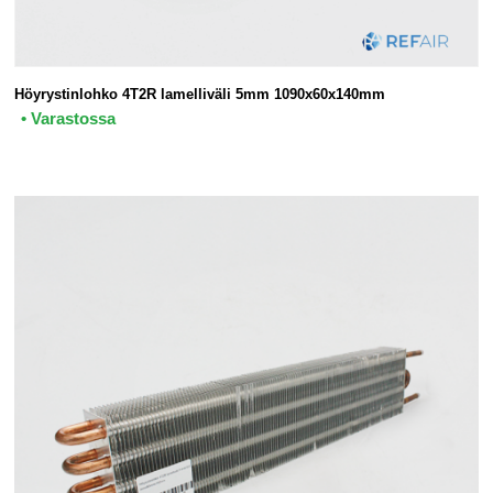
Höyrystinlohko 4T2R lamelliväli 5mm 1090x60x140mm
• Varastossa