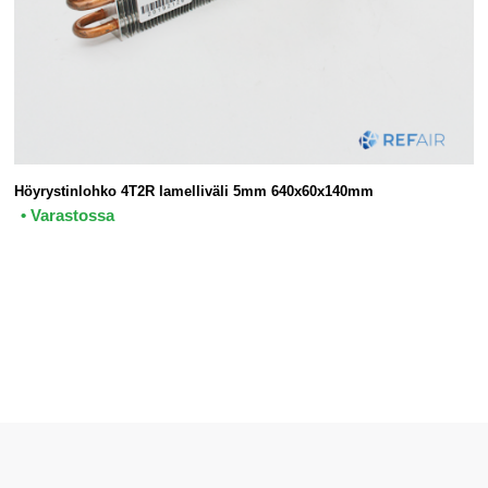
Höyrystinlohko 4T2R lamelliväli 5mm 640x60x140mm
• Varastossa