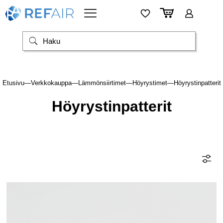
Etusivu
—
Verkkokauppa
—
Lämmönsiirtimet
—
Höyrystimet
—
Höyrystinpatterit
Höyrystinpatterit