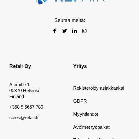
Seuraa meitä:
Refair Oy
Yritys
Atomitie 1
Rekisteröidy asiakkaaksi
00370 Helsinki
Finland
GDPR
+358 9 5657 780
Myyntiehdot
sales@refair.fi
Avoimet työpaikat