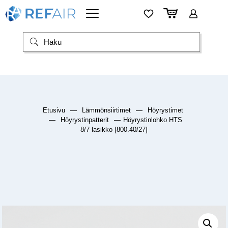
Etusivu
—
Lämmönsiirtimet
—
Höyrystimet
—
Höyrystinpatterit
—
Höyrystinlohko HTS
8/7 lasikko [800.40/27]