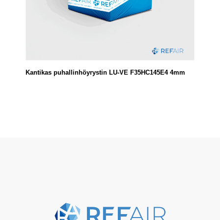
Kantikas puhallinhöyrystin LU-VE F35HC145E4 4mm