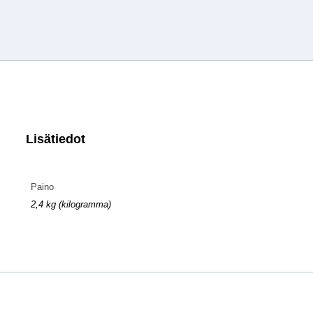
Lisätiedot
Paino
2,4 kg (kilogramma)