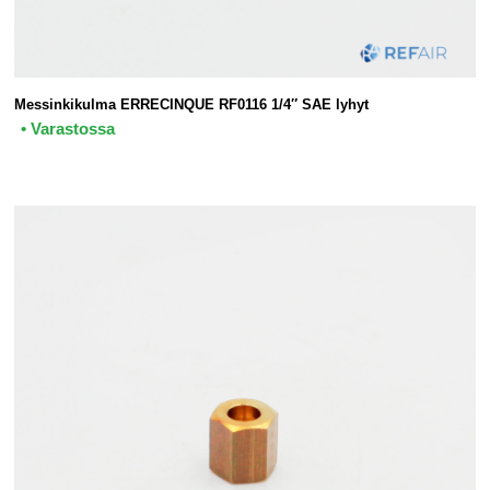
Messinkikulma ERRECINQUE RF0116 1/4″ SAE lyhyt
• Varastossa