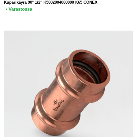
Kuparikäyrä 90° 1/2″ K5002004000000 K65 CONEX
• Varastossa