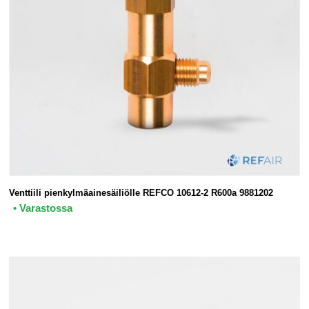
Venttiili pienkylmäainesäiliölle REFCO 10612-2 R600a 9881202
• Varastossa