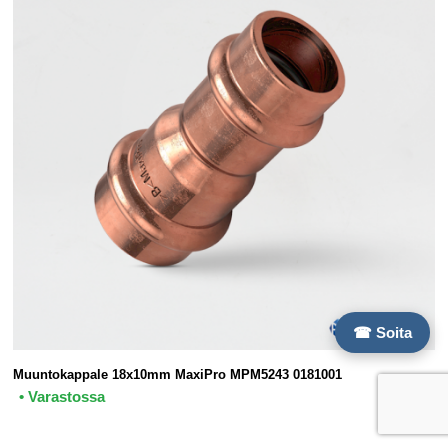
☎ Soita
Muuntokappale 18x10mm MaxiPro MPM5243 0181001
• Varastossa