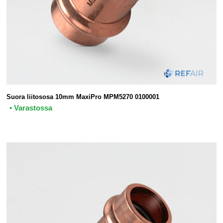
Suora liitososa 10mm MaxiPro MPM5270 0100001
• Varastossa