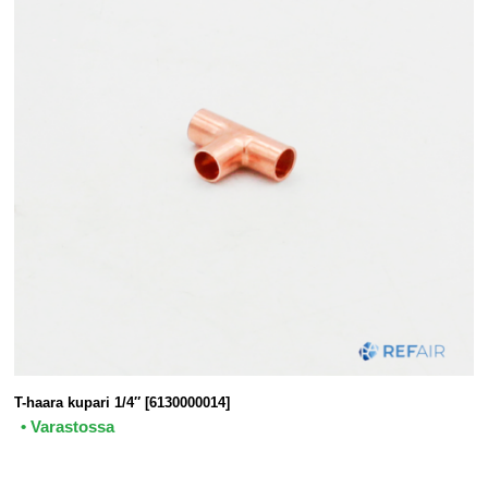
T-haara kupari 1/4″ [6130000014]
• Varastossa