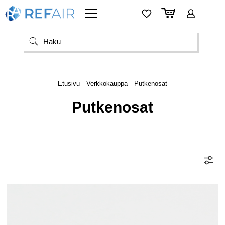
Etusivu
—
Verkkokauppa
—
Putkenosat
Putkenosat