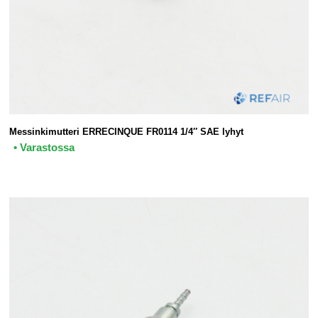
Messinkimutteri ERRECINQUE FR0114 1/4″ SAE lyhyt
• Varastossa