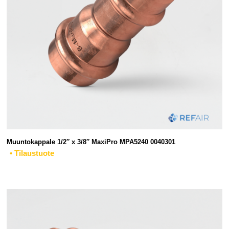
Muuntokappale 1/2″ x 3/8″ MaxiPro MPA5240 0040301
• Tilaustuote