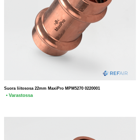
Suora liitososa 22mm MaxiPro MPM5270 0220001
• Varastossa