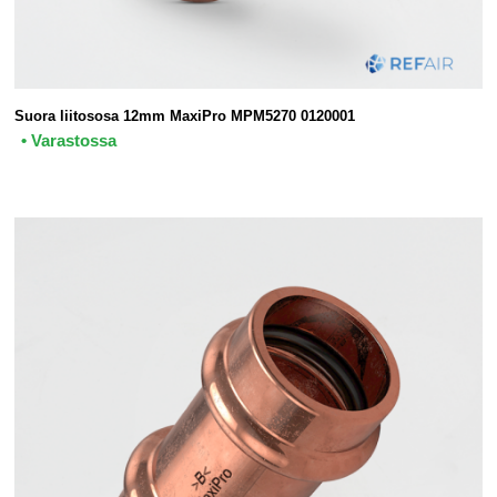
Suora liitososa 12mm MaxiPro MPM5270 0120001
• Varastossa