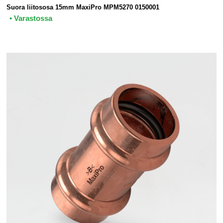
Suora liitososa 15mm MaxiPro MPM5270 0150001
• Varastossa