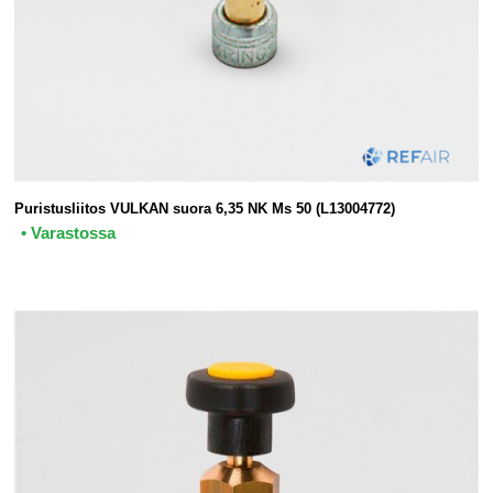
Puristusliitos VULKAN suora 6,35 NK Ms 50 (L13004772)
• Varastossa