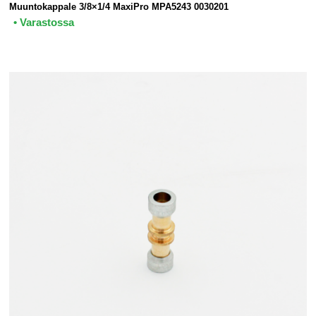
Muuntokappale 3/8×1/4 MaxiPro MPA5243 0030201
• Varastossa