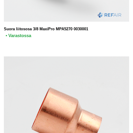
Suora liitososa 3/8 MaxiPro MPA5270 0030001
• Varastossa