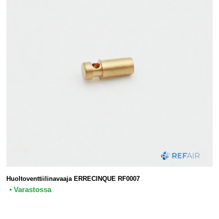
Huoltoventtiilinavaaja ERRECINQUE RF0007
• Varastossa