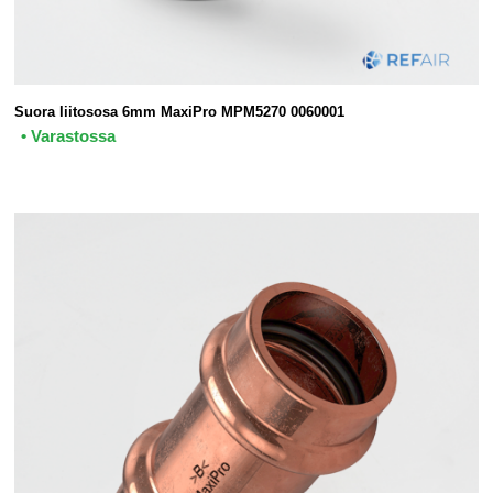
Suora liitososa 6mm MaxiPro MPM5270 0060001
• Varastossa