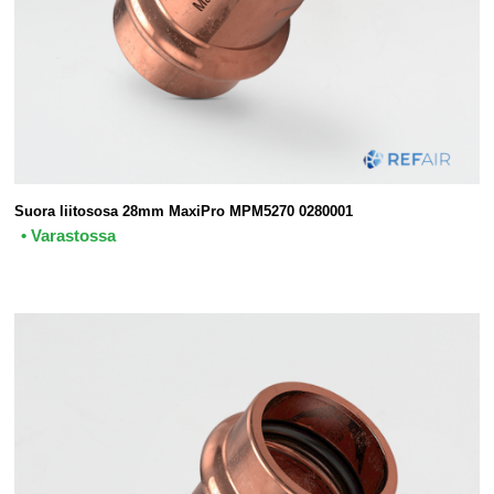
Suora liitososa 28mm MaxiPro MPM5270 0280001
• Varastossa