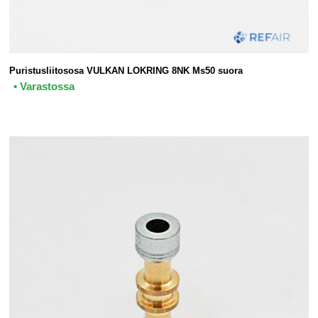
Puristusliitososa VULKAN LOKRING 8NK Ms50 suora
• Varastossa