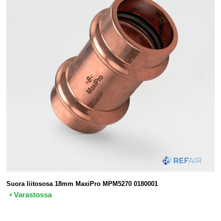
Suora liitososa 18mm MaxiPro MPM5270 0180001
• Varastossa