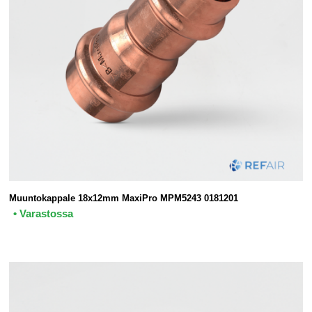
Muuntokappale 18x12mm MaxiPro MPM5243 0181201
• Varastossa