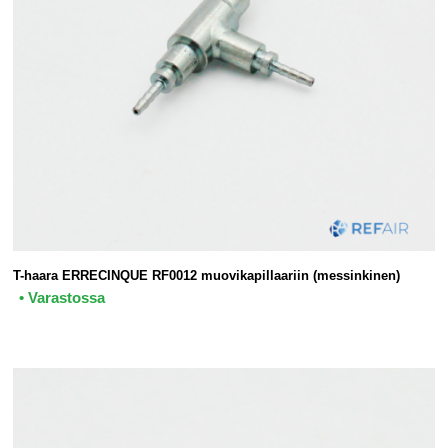
T-haara ERRECINQUE RF0012 muovikapillaariin (messinkinen)
• Varastossa