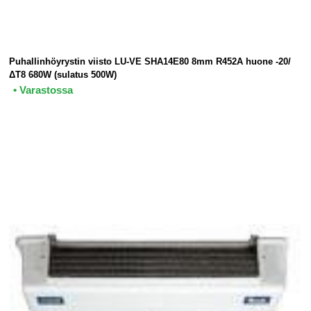
Puhallinhöyrystin viisto LU-VE SHA14E80 8mm R452A huone -20/
ΔT8 680W (sulatus 500W)
• Varastossa