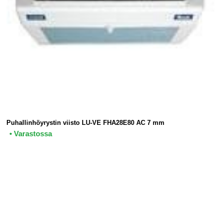
Puhallinhöyrystin viisto LU-VE FHA28E80 AC 7 mm
• Varastossa