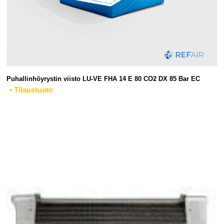
Puhallinhöyrystin viisto LU-VE FHA 14 E 80 CO2 DX 85 Bar EC
• Tilaustuote