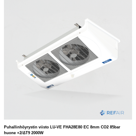
Puhallinhöyrystin viisto LU-VE FHA28E80 EC 8mm CO2 85bar
huone +2/ΔT9 2000W