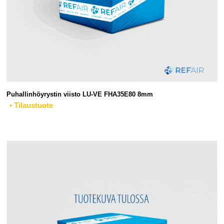
Puhallinhöyrystin viisto LU-VE FHA35E80 8mm
• Tilaustuote