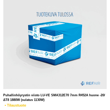
Puhallinhöyrystin viisto LU-VE SMA312E70 7mm R452A huone -20/
ΔT8 1880W (sulatus 1130W)
• Tilaustuote