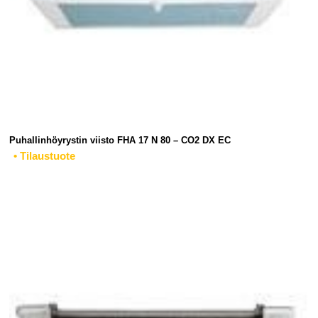
Puhallinhöyrystin viisto FHA 17 N 80 – CO2 DX EC
• Tilaustuote