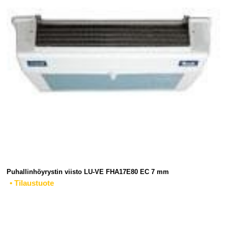
Puhallinhöyrystin viisto LU-VE FHA17E80 EC 7 mm
• Tilaustuote