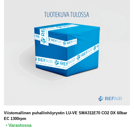
Viistomallinen puhallinhöyrystin LU-VE SMA311E70 CO2 DX 60bar
EC 1300rpm
• Varastossa