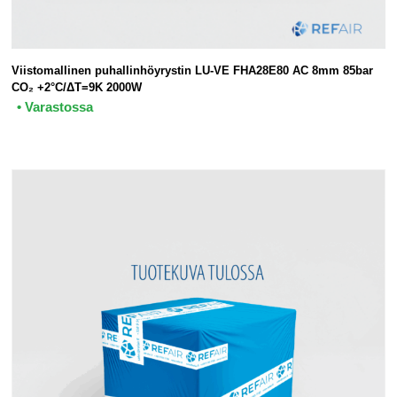
Viistomallinen puhallinhöyrystin LU-VE FHA28E80 AC 8mm 85bar
CO₂ +2°C/ΔT=9K 2000W
• Varastossa