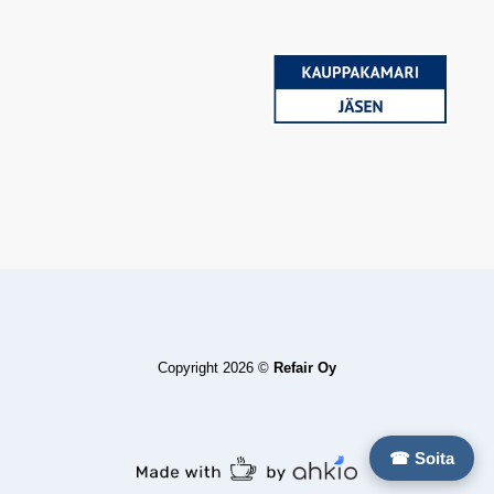
Copyright 2026 ©
Refair Oy
☎ Soita