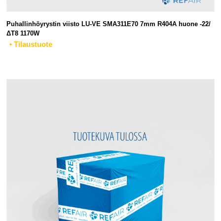
Puhallinhöyrystin viisto LU-VE SMA311E70 7mm R404A huone -22/
ΔT8 1170W
• Tilaustuote