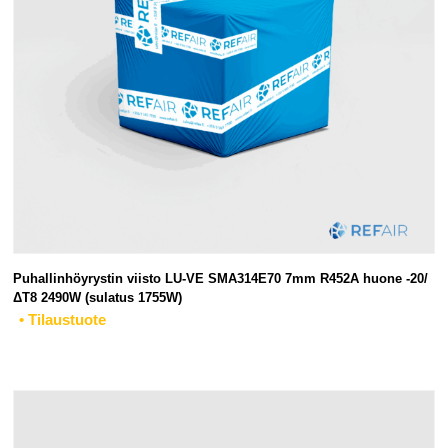
Puhallinhöyrystin viisto LU-VE SMA314E70 7mm R452A huone -20/
ΔT8 2490W (sulatus 1755W)
• Tilaustuote