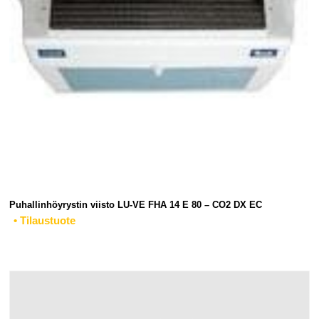
Puhallinhöyrystin viisto LU-VE FHA 14 E 80 – CO2 DX EC
• Tilaustuote