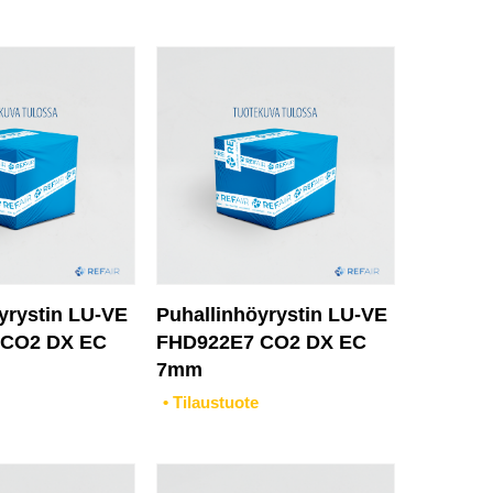
yrystin LU-VE
Puhallinhöyrystin LU-VE
 CO2 DX EC
FHD922E7 CO2 DX EC
7mm
• Tilaustuote