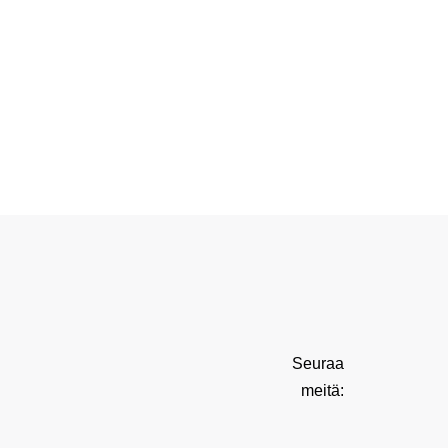
Seuraa
meitä: