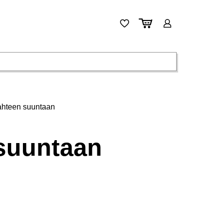
kahteen suuntaan
 suuntaan