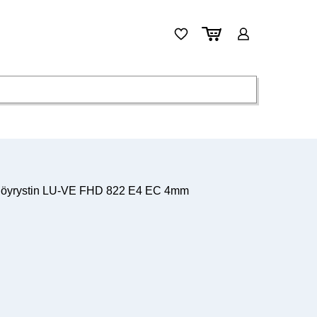
höyrystin LU-VE FHD 822 E4 EC 4mm