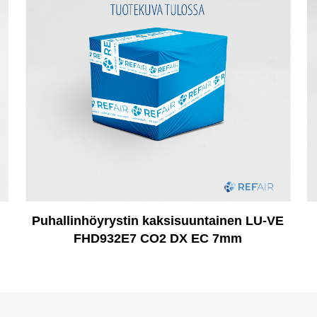
Puhallinhöyrystin kaksisuuntainen LU-VE
FHD932E7 CO2 DX EC 7mm