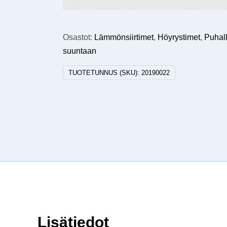
Osastot:
Lämmönsiirtimet
,
Höyrystimet
,
Puhall
suuntaan
TUOTETUNNUS (SKU):
20190022
Lisätiedot