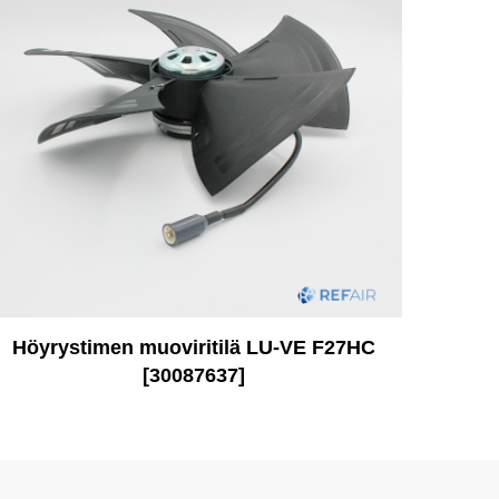
Höyrystimen muoviritilä LU-VE F27HC
[30087637]