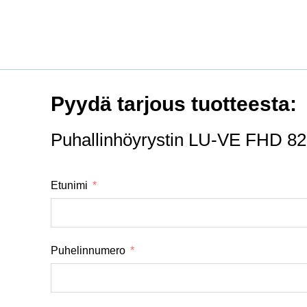
Pyydä tarjous tuotteesta:
Puhallinhöyrystin LU-VE FHD 
Etunimi
Puhelinnumero