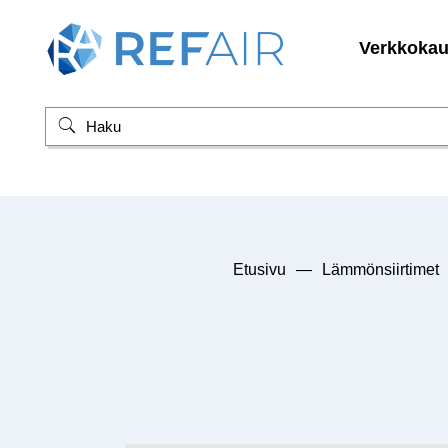
Verkkoka
Etusivu
—
Lämmönsiirtimet