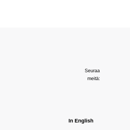
Seuraa
meitä:
In English