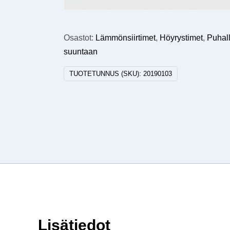
Osastot:
Lämmönsiirtimet
,
Höyrystimet
,
Puhall
suuntaan
TUOTETUNNUS (SKU):
20190103
Lisätiedot