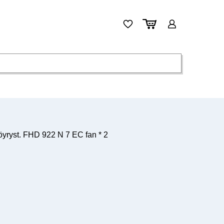
yryst. FHD 922 N 7 EC fan * 2