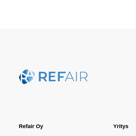
Refair Oy
Yritys