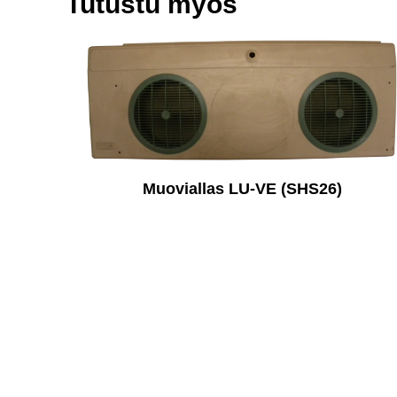
Tutustu myös
Muoviallas LU-VE (SHS26)