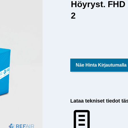
Höyryst. FHD 
2
Näe Hinta Kirjautumalla
Lataa tekniset tiedot tä