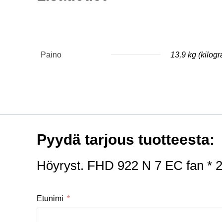
Paino
13,9 kg (kilog
Pyydä tarjous tuotteesta:
Höyryst. FHD 922 N 7 EC fan * 
Etunimi