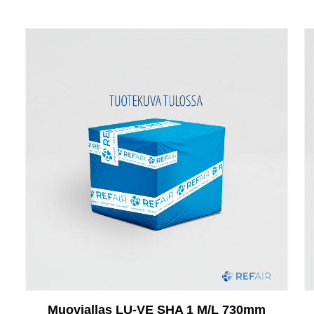
Muoviallas LU-VE SHA 1 M/L 730mm