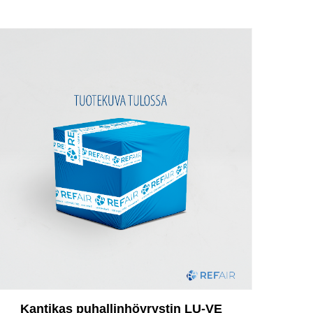
Kantikas puhallinhöyrystin LU-VE