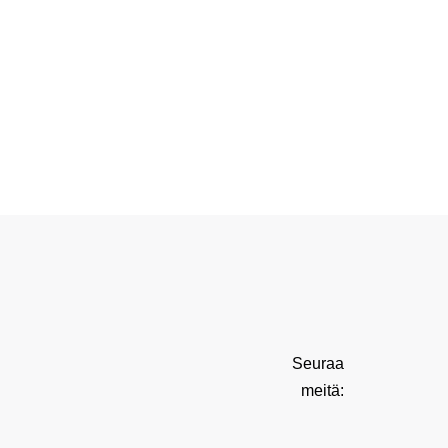
Seuraa
meitä: