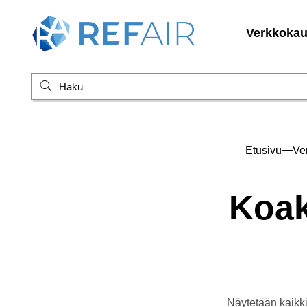
Verkkoka
—
Etusivu
Ve
Koak
Näytetään kaikki