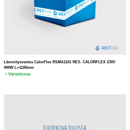
Lämmitysvastus CalorFlex RSMA1101 RES. CALORFLEX 230V
400W L=1100mm
• Varastossa