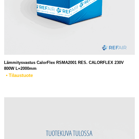
Lämmitysvastus CalorFlex RSMA2001 RES. CALORFLEX 230V
800W L=2000mm
• Tilaustuote