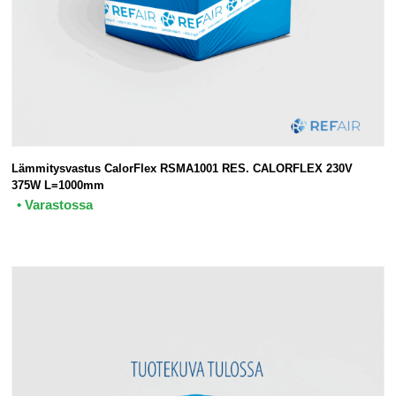
Lämmitysvastus CalorFlex RSMA1001 RES. CALORFLEX 230V
375W L=1000mm
• Varastossa