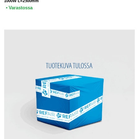
1000W L=2500mm
• Varastossa