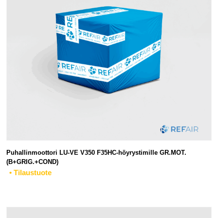
Puhallinmoottori LU-VE V350 F35HC-höyrystimille GR.MOT.
(B+GRIG.+COND)
• Tilaustuote