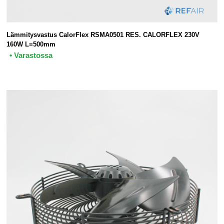
Lämmitysvastus CalorFlex RSMA0501 RES. CALORFLEX 230V
160W L=500mm
• Varastossa