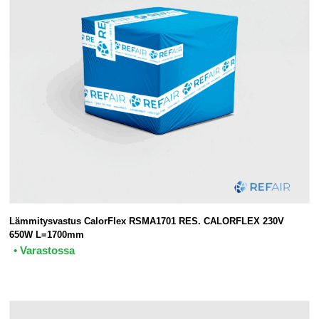
Lämmitysvastus CalorFlex RSMA1701 RES. CALORFLEX 230V
650W L=1700mm
• Varastossa