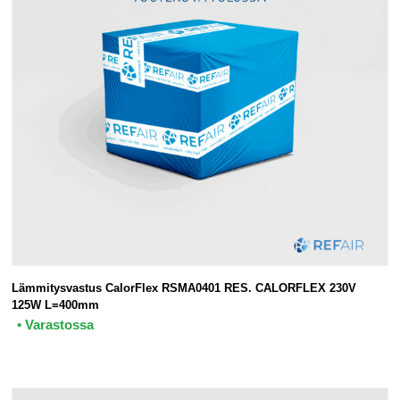
Lämmitysvastus CalorFlex RSMA0401 RES. CALORFLEX 230V
125W L=400mm
• Varastossa