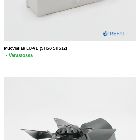
Muoviallas LU-VE (SHS8/SHS12)
• Varastossa