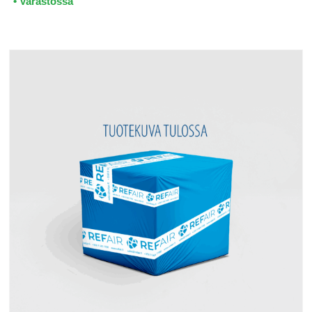
• Varastossa