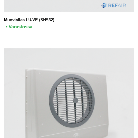
Muoviallas LU-VE (SHS32)
• Varastossa