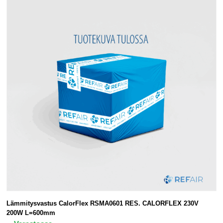
Lämmitysvastus CalorFlex RSMA0601 RES. CALORFLEX 230V
200W L=600mm