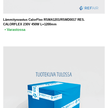
Lämmitysvastus CalorFlex RSMA1201/RSMD0017 RES.
CALORFLEX 230V 450W L=1200mm
• Varastossa