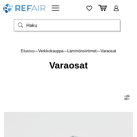
Etusivu
—
Verkkokauppa
—
Lämmönsiirtimet
—
Varaosat
Varaosat