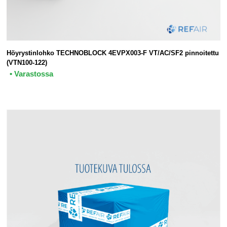
Höyrystinlohko TECHNOBLOCK 4EVPX003-F VT/AC/SF2 pinnoitettu
(VTN100-122)
• Varastossa