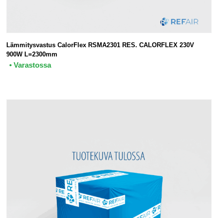
Lämmitysvastus CalorFlex RSMA2301 RES. CALORFLEX 230V
900W L=2300mm
• Varastossa