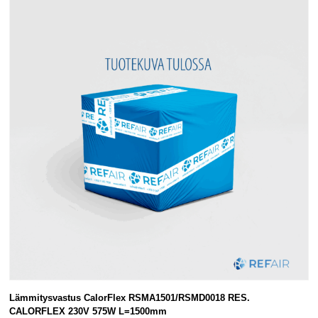
Lämmitysvastus CalorFlex RSMA1501/RSMD0018 RES.
CALORFLEX 230V 575W L=1500mm