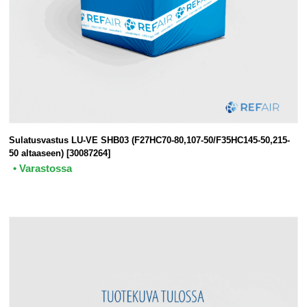
Sulatusvastus LU-VE SHB03 (F27HC70-80,107-50/F35HC145-50,215-
50 altaaseen) [30087264]
• Varastossa