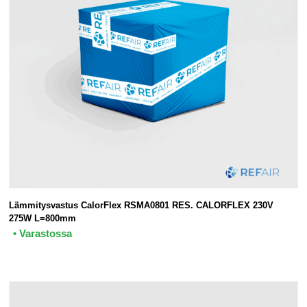
Lämmitysvastus CalorFlex RSMA0801 RES. CALORFLEX 230V
275W L=800mm
• Varastossa