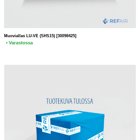
Muoviallas LU-VE (SHS15) [30098425]
• Varastossa