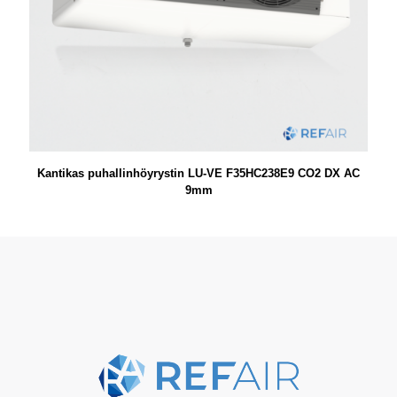
Kantikas puhallinhöyrystin LU-VE F35HC238E9 CO2 DX AC
9mm