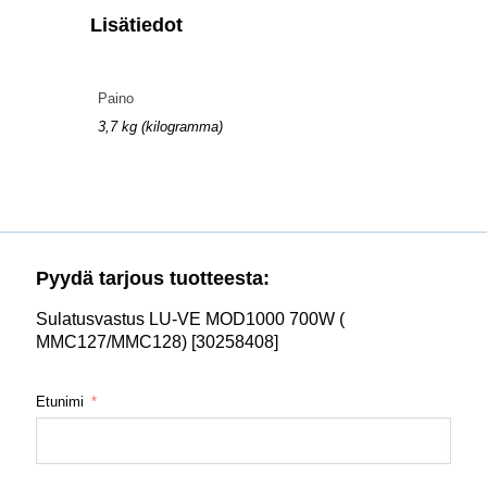
Lisätiedot
Paino
3,7 kg (kilogramma)
Pyydä tarjous tuotteesta:
Sulatusvastus LU-VE MOD1000 700W (
MMC127/MMC128) [30258408]
Etunimi