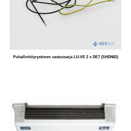
Puhallinhöyrystimen vastussarja LU-VE 2 x DE7 (SHDN82)