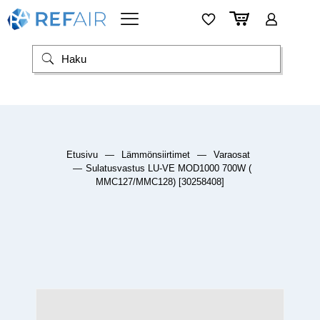
Etusivu
—
Lämmönsiirtimet
—
Varaosat
—
Sulatusvastus LU-VE MOD1000 700W (
MMC127/MMC128) [30258408]