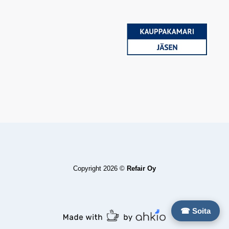
Copyright 2026 ©
Refair Oy
☎ Soita