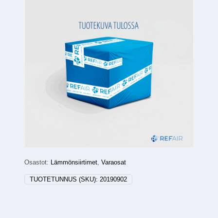
Osastot:
Lämmönsiirtimet
,
Varaosat
TUOTETUNNUS (SKU):
20190902