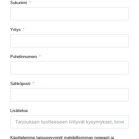
Sukunimi
Yritys
Puhelinnumero
Sähköposti
Lisätietoa
Käsittelemme tarjouspyynnöt mahdollisimman nopeasti ja