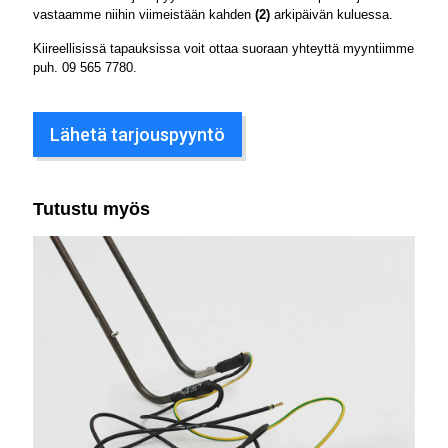
vastaamme niihin viimeistään kahden
(2)
arkipäivän kuluessa.
Kiireellisissä tapauksissa voit ottaa suoraan yhteyttä myyntiimme
puh.
09 565 7780
.
Lähetä tarjouspyyntö
Tutustu myös