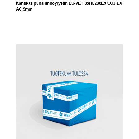
Kantikas puhallinhöyrystin LU-VE F35HC238E9 CO2 DX
AC 9mm