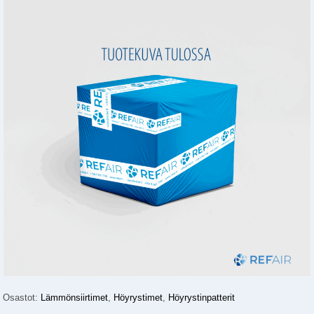
Osastot:
Lämmönsiirtimet
,
Höyrystimet
,
Höyrystinpatterit