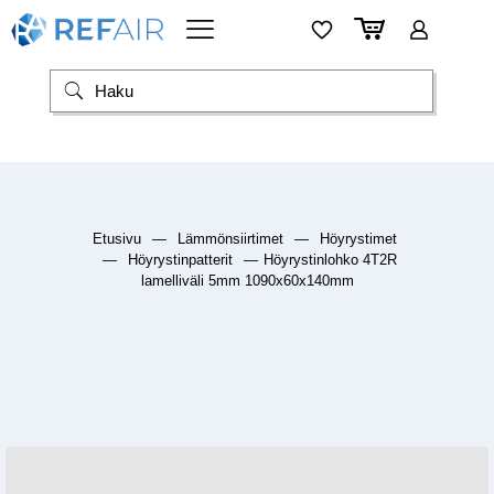
Etusivu
—
Lämmönsiirtimet
—
Höyrystimet
—
Höyrystinpatterit
—
Höyrystinlohko 4T2R
lamelliväli 5mm 1090x60x140mm