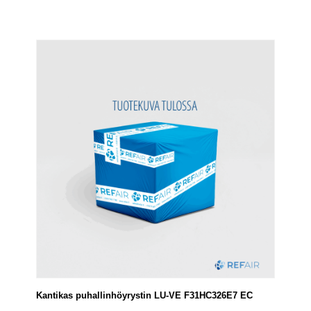
Kantikas puhallinhöyrystin LU-VE F31HC326E7 EC