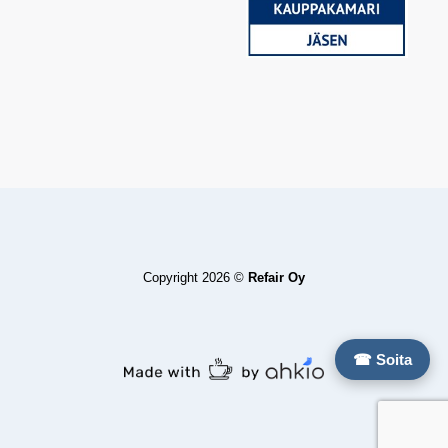
Copyright 2026 ©
Refair Oy
☎ Soita