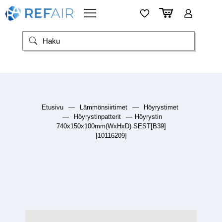
Etusivu
—
Lämmönsiirtimet
—
Höyrystimet
—
Höyrystinpatterit
—
Höyrystin
740x150x100mm(WxHxD) SEST[B39]
[10116209]