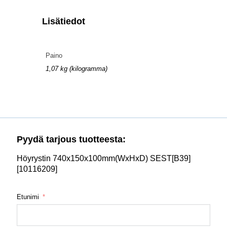
Lisätiedot
Paino
1,07 kg (kilogramma)
Pyydä tarjous tuotteesta:
Höyrystin 740x150x100mm(WxHxD) SEST[B39]
[10116209]
Etunimi