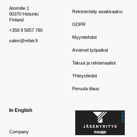
Atomitie 1
Rekisteröidy asiakkaaksi
00370 Helsinki
Finland
GDPR
+358 9 5657 780
Myyntiehdot
sales@refair.fi
Avoimet työpaikat
Takuut ja reklamaatiot
Yhteystiedot
Peruuta tilaus
In English
Company