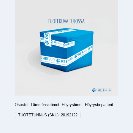
Osastot:
Lämmönsiirtimet
,
Höyrystimet
,
Höyrystinpatterit
TUOTETUNNUS (SKU):
20192122