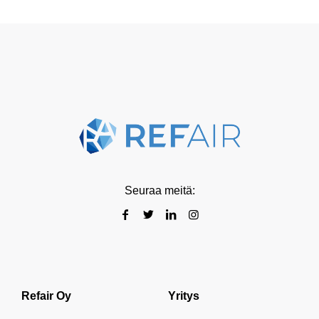
Seuraa meitä:
Refair Oy
Yritys