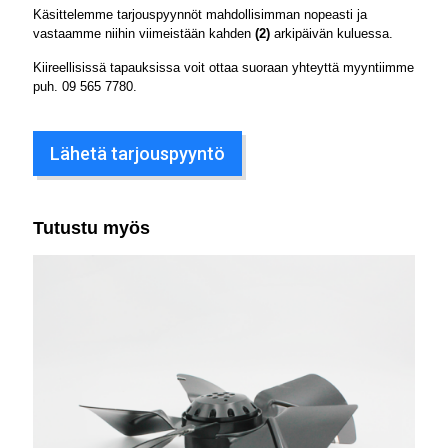
Käsittelemme tarjouspyynnöt mahdollisimman nopeasti ja
vastaamme niihin viimeistään kahden
(2)
arkipäivän kuluessa.
Kiireellisissä tapauksissa voit ottaa suoraan yhteyttä myyntiimme
puh.
09 565 7780
.
Lähetä tarjouspyyntö
Tutustu myös