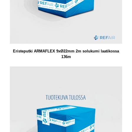
Eristeputki ARMAFLEX 9xØ22mm 2m solukumi laatikossa
136m