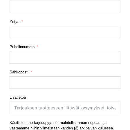
Yritys
Puhelinnumero
Sähköposti
Lisätietoa
Käsittelemme tarjouspyynnöt mahdollisimman nopeasti ja
vastaamme niihin viimeistään kahden
(2)
arkipäivän kuluessa.