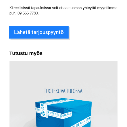
Kiireellisissä tapauksissa voit ottaa suoraan yhteyttä myyntiimme
puh.
09 565 7780
.
Lähetä tarjouspyyntö
Tutustu myös