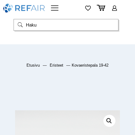
Etusivu
—
Eristeet
—
Kovaeristepala 19-42