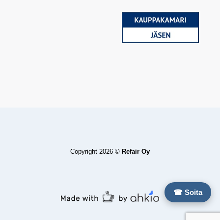
Copyright 2026 ©
Refair Oy
☎ Soita