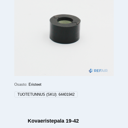
Osasto:
Eristeet
TUOTETUNNUS (SKU):
64401942
Kovaeristepala 19-42