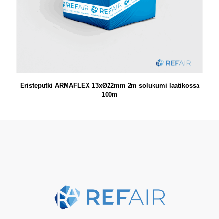
Eristeputki ARMAFLEX 13xØ22mm 2m solukumi laatikossa
100m