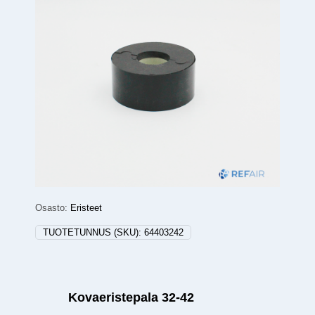
Osasto:
Eristeet
TUOTETUNNUS (SKU):
64403242
Kovaeristepala 32-42