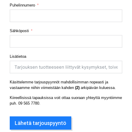
Puhelinnumero
Sähköposti
Lisätietoa
Käsittelemme tarjouspyynnöt mahdollisimman nopeasti ja
vastaamme niihin viimeistään kahden
(2)
arkipäivän kuluessa.
Kiireellisissä tapauksissa voit ottaa suoraan yhteyttä myyntiimme
puh.
09 565 7780
.
Lähetä tarjouspyyntö