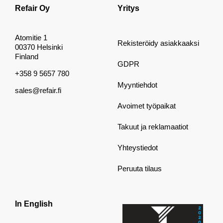
Refair Oy
Yritys
Atomitie 1
Rekisteröidy asiakkaaksi
00370 Helsinki
Finland
GDPR
+358 9 5657 780
Myyntiehdot
sales@refair.fi
Avoimet työpaikat
Takuut ja reklamaatiot
Yhteystiedot
Peruuta tilaus
In English