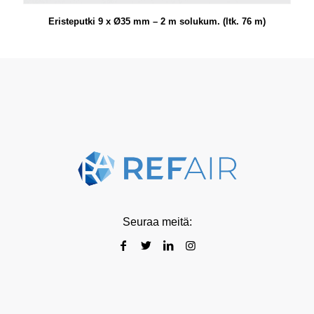
Eristeputki 9 x Ø35 mm – 2 m solukum. (ltk. 76 m)
Seuraa meitä: