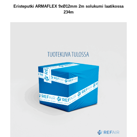
Eristeputki ARMAFLEX 9xØ12mm 2m solukumi laatikossa
234m