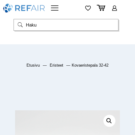
Etusivu
—
Eristeet
—
Kovaeristepala 32-42