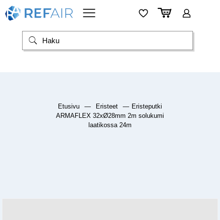
Etusivu
—
Eristeet
—
Eristeputki
ARMAFLEX 32xØ28mm 2m solukumi
laatikossa 24m