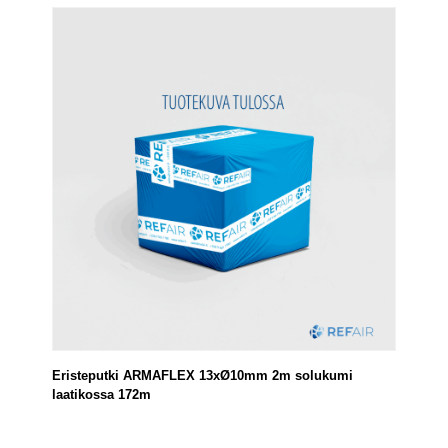
Eristeputki ARMAFLEX 13xØ10mm 2m solukumi
laatikossa 172m