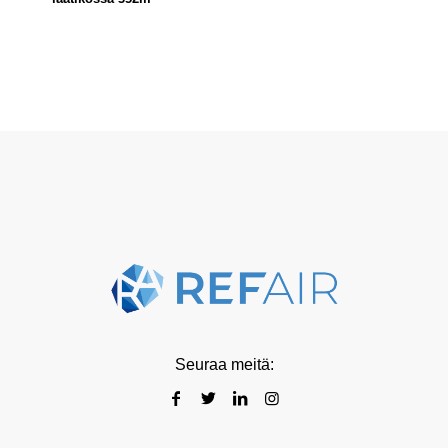
Seuraa meitä: