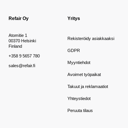
Refair Oy
Yritys
Atomitie 1
Rekisteröidy asiakkaaksi
00370 Helsinki
Finland
GDPR
+358 9 5657 780
Myyntiehdot
sales@refair.fi
Avoimet työpaikat
Takuut ja reklamaatiot
Yhteystiedot
Peruuta tilaus