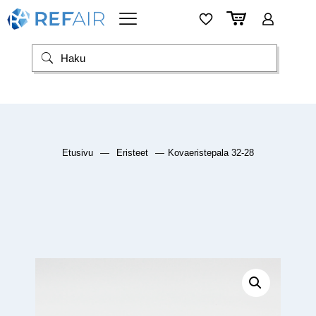
Etusivu
—
Eristeet
—
Kovaeristepala 32-28