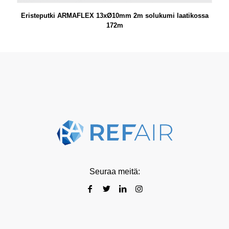
Eristeputki ARMAFLEX 13xØ10mm 2m solukumi laatikossa
172m
Seuraa meitä: