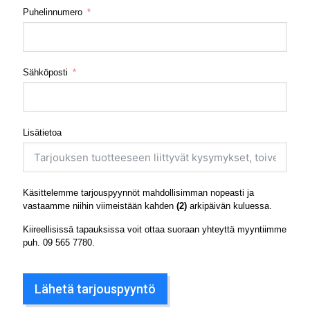
Puhelinnumero
Sähköposti
Lisätietoa
Käsittelemme tarjouspyynnöt mahdollisimman nopeasti ja
vastaamme niihin viimeistään kahden
(2)
arkipäivän kuluessa.
Kiireellisissä tapauksissa voit ottaa suoraan yhteyttä myyntiimme
puh.
09 565 7780
.
Lähetä tarjouspyyntö