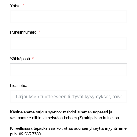
Yritys
Puhelinnumero
Sähköposti
Lisätietoa
Käsittelemme tarjouspyynnöt mahdollisimman nopeasti ja
vastaamme niihin viimeistään kahden
(2)
arkipäivän kuluessa.
Kiireellisissä tapauksissa voit ottaa suoraan yhteyttä myyntiimme
puh.
09 565 7780
.