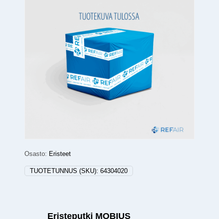
Osasto:
Eristeet
TUOTETUNNUS (SKU):
64304020
Eristeputki MOBIUS