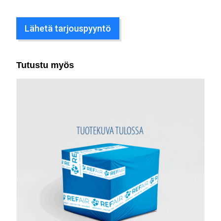
Lähetä tarjouspyyntö
Tutustu myös