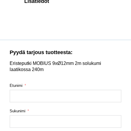
Lisätiedot
Pyydä tarjous tuotteesta:
Eristeputki MOBIUS 9xØ12mm 2m solukumi
laatikossa 240m
Etunimi
Sukunimi