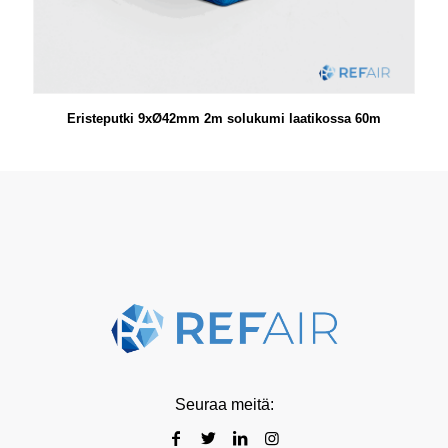
Eristeputki 9xØ42mm 2m solukumi laatikossa 60m
Seuraa meitä: