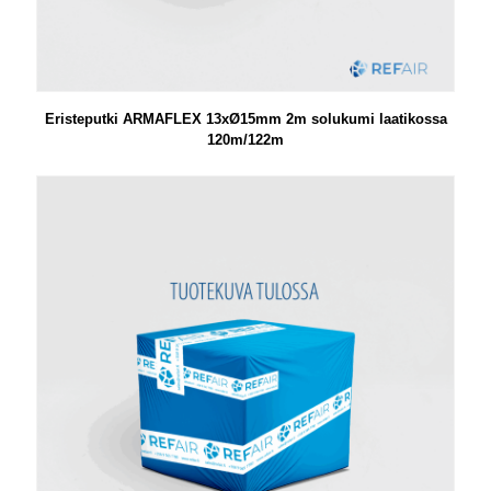
Eristeputki ARMAFLEX 13xØ15mm 2m solukumi laatikossa
120m/122m