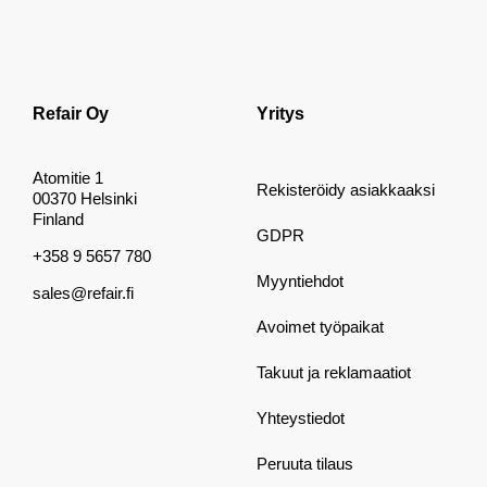
Refair Oy
Yritys
Atomitie 1
Rekisteröidy asiakkaaksi
00370 Helsinki
Finland
GDPR
+358 9 5657 780
Myyntiehdot
sales@refair.fi
Avoimet työpaikat
Takuut ja reklamaatiot
Yhteystiedot
Peruuta tilaus