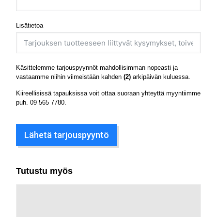
Lisätietoa
Käsittelemme tarjouspyynnöt mahdollisimman nopeasti ja
vastaamme niihin viimeistään kahden
(2)
arkipäivän kuluessa.
Kiireellisissä tapauksissa voit ottaa suoraan yhteyttä myyntiimme
puh.
09 565 7780
.
Lähetä tarjouspyyntö
Tutustu myös