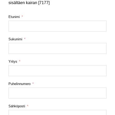
sisältäen kairan [7177]
Etunimi
Sukunimi
Yritys
Puhelinnumero
Sähköposti