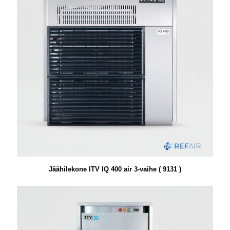
Jäähilekone ITV IQ 400 air 3-vaihe ( 9131 )