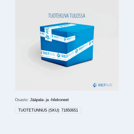
Osasto:
Jääpala- ja -hilekoneet
TUOTETUNNUS (SKU):
71850651