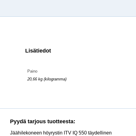
Lisätiedot
Paino
20,66 kg (kilogramma)
Pyydä tarjous tuotteesta:
Jäähilekoneen höyrystin ITV IQ 550 täydellinen