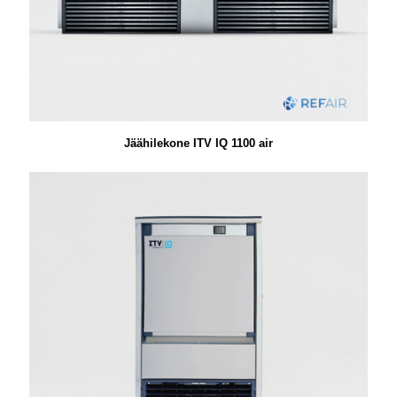
Jäähilekone ITV IQ 1100 air