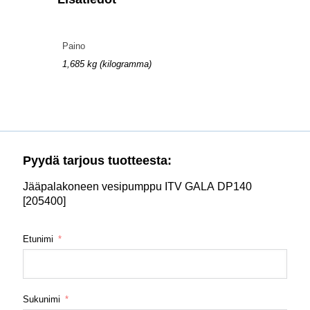
Paino
1,685 kg (kilogramma)
Pyydä tarjous tuotteesta:
Jääpalakoneen vesipumppu ITV GALA DP140
[205400]
Etunimi
Sukunimi