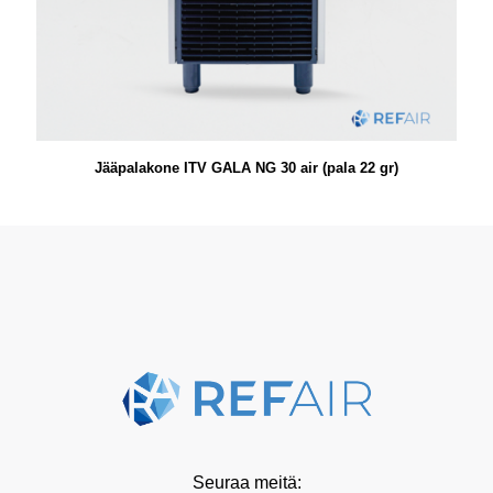
Jääpalakone ITV GALA NG 30 air (pala 22 gr)
Seuraa meitä: