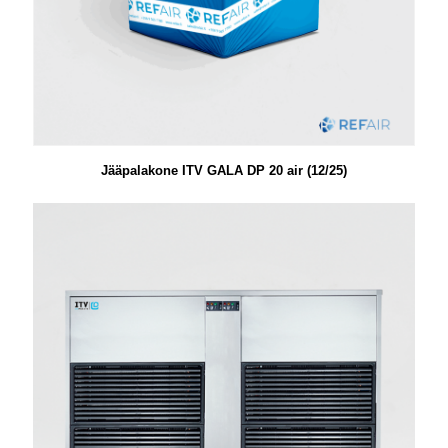
Jääpalakone ITV GALA DP 20 air (12/25)