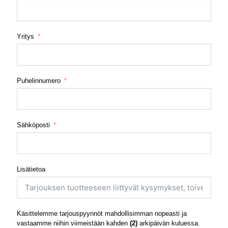
Yritys
Puhelinnumero
Sähköposti
Lisätietoa
Käsittelemme tarjouspyynnöt mahdollisimman nopeasti ja
vastaamme niihin viimeistään kahden
(2)
arkipäivän kuluessa.