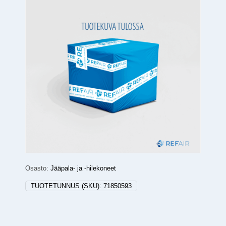
Osasto:
Jääpala- ja -hilekoneet
TUOTETUNNUS (SKU):
71850593