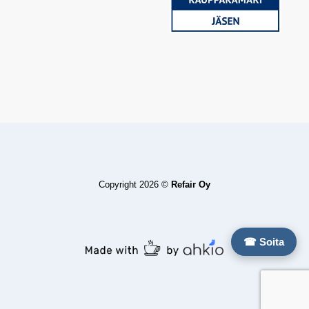
Copyright 2026 ©
Refair Oy
☎ Soita