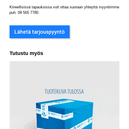
Kiireellisissä tapauksissa voit ottaa suoraan yhteyttä myyntiimme
puh.
09 565 7780
.
Lähetä tarjouspyyntö
Tutustu myös