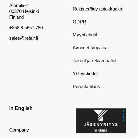
Atomitie 1
Rekisteröidy asiakkaaksi
00370 Helsinki
Finland
GDPR
+358 9 5657 780
Myyntiehdot
sales@refair.fi
Avoimet työpaikat
Takuut ja reklamaatiot
Yhteystiedot
Peruuta tilaus
In English
Company