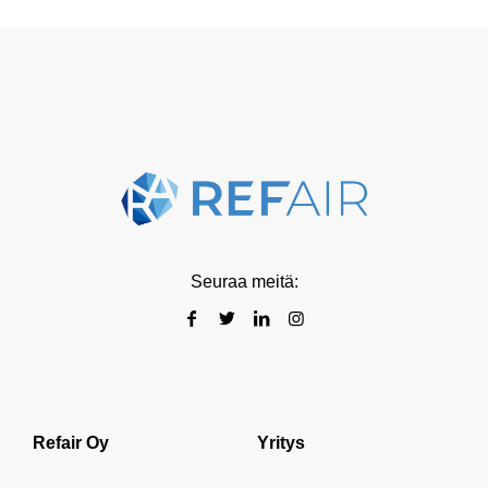
Seuraa meitä:
Refair Oy
Yritys