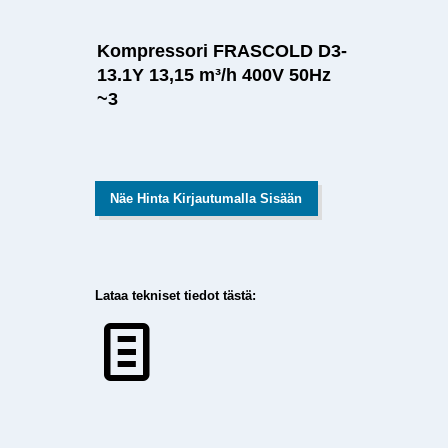
Kompressori FRASCOLD D3-
13.1Y 13,15 m³/h 400V 50Hz
~3
Näe Hinta Kirjautumalla Sisään
Lataa tekniset tiedot tästä: