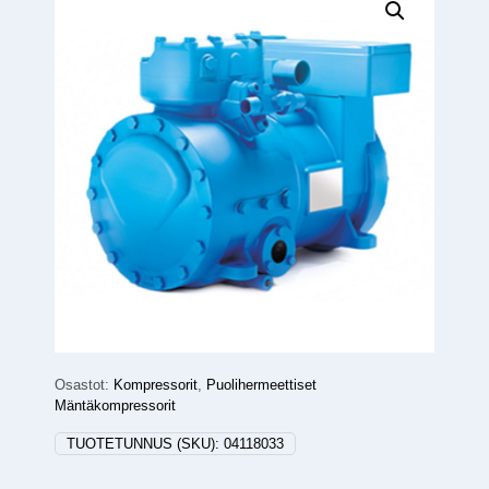
Osastot:
Kompressorit
,
Puolihermeettiset
Mäntäkompressorit
TUOTETUNNUS (SKU):
04118033