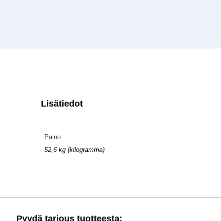
Lisätiedot
Paino
52,6 kg (kilogramma)
Pyydä tarjous tuotteesta: