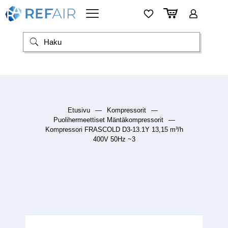
Etusivu
—
Kompressorit
—
Puolihermeettiset Mäntäkompressorit
—
Kompressori FRASCOLD D3-13.1Y 13,15 m³/h
400V 50Hz ~3