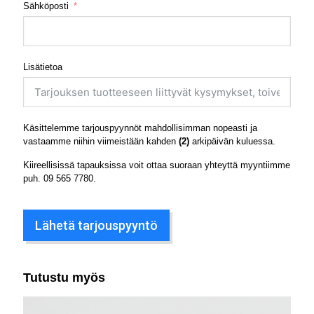
Sähköposti
Lisätietoa
Käsittelemme tarjouspyynnöt mahdollisimman nopeasti ja
vastaamme niihin viimeistään kahden
(2)
arkipäivän kuluessa.
Kiireellisissä tapauksissa voit ottaa suoraan yhteyttä myyntiimme
puh.
09 565 7780
.
Lähetä tarjouspyyntö
Tutustu myös