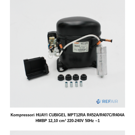
Kompressori HUAYI CUBIGEL MPT12RA R452A/R407C/R404A
HMBP 12,10 cm³ 220-240V 50Hz ~1