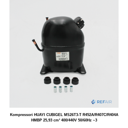
Kompressori HUAYI CUBIGEL MS26T3-T R452A/R407C/R404A
HMBP 25,93 cm³ 400/440V 50/60Hz ~3