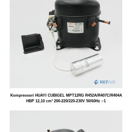
Kompressori HUAYI CUBIGEL MPT12RG R452A/R407C/R404A
HBP 12,10 cm³ 200-220/220-230V 50/60Hz ~1