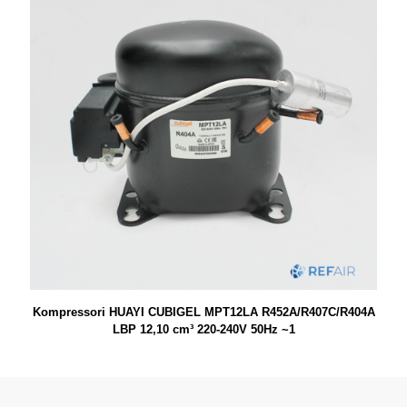
Kompressori HUAYI CUBIGEL MPT12LA R452A/R407C/R404A
LBP 12,10 cm³ 220-240V 50Hz ~1