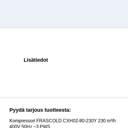
Lisätiedot
Pyydä tarjous tuotteesta:
Kompressori FRASCOLD CXH02-80-230Y 230 m³/h
400V 50Hz ~3 PWS