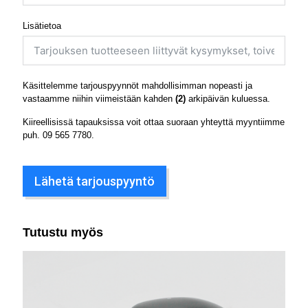
Lisätietoa
Käsittelemme tarjouspyynnöt mahdollisimman nopeasti ja
vastaamme niihin viimeistään kahden
(2)
arkipäivän kuluessa.
Kiireellisissä tapauksissa voit ottaa suoraan yhteyttä myyntiimme
puh.
09 565 7780
.
Lähetä tarjouspyyntö
Tutustu myös