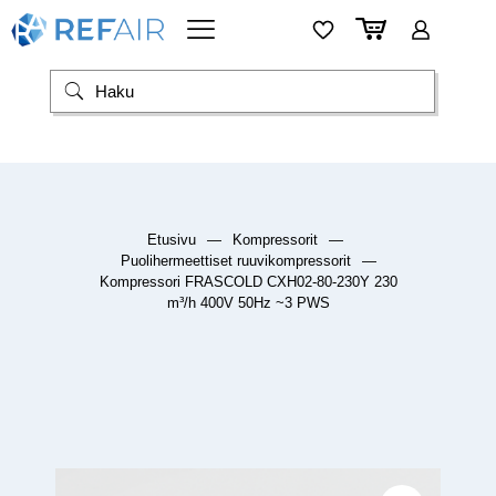
Etusivu
—
Kompressorit
—
Puolihermeettiset ruuvikompressorit
—
Kompressori FRASCOLD CXH02-80-230Y 230
m³/h 400V 50Hz ~3 PWS