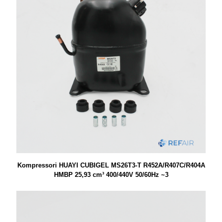
Kompressori HUAYI CUBIGEL MS26T3-T R452A/R407C/R404A
HMBP 25,93 cm³ 400/440V 50/60Hz ~3