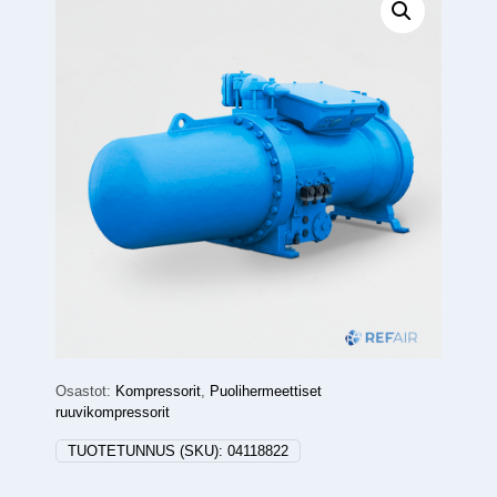
Osastot:
Kompressorit
,
Puolihermeettiset
ruuvikompressorit
TUOTETUNNUS (SKU):
04118822