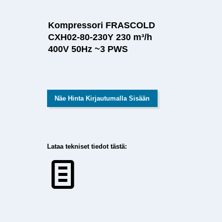
Kompressori FRASCOLD
CXH02-80-230Y 230 m³/h
400V 50Hz ~3 PWS
Näe Hinta Kirjautumalla Sisään
Lataa tekniset tiedot tästä: