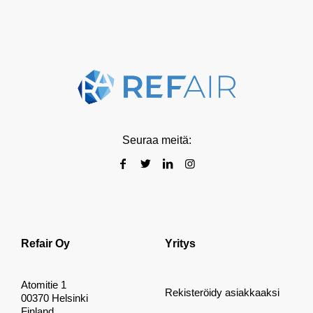
Seuraa meitä:
Refair Oy
Yritys
Atomitie 1
Rekisteröidy asiakkaaksi
00370 Helsinki
Finland