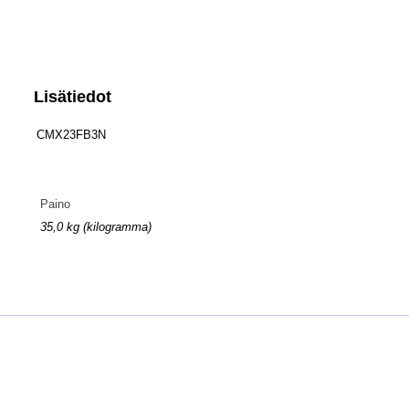
Lisätiedot
CMX23FB3N
Paino
35,0 kg (kilogramma)