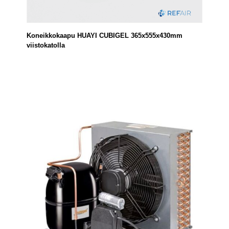
Koneikkokaapu HUAYI CUBIGEL 365x555x430mm
viistokatolla