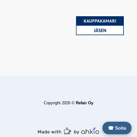
Copyright 2026 ©
Refair Oy
☎ Soita