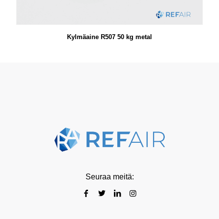
Kylmäaine R507 50 kg metal
Seuraa meitä: