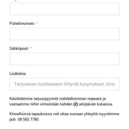
Puhelinnumero
Sähköposti
Lisätietoa
Käsittelemme tarjouspyynnöt mahdollisimman nopeasti ja
vastaamme niihin viimeistään kahden
(2)
arkipäivän kuluessa.
Kiireellisissä tapauksissa voit ottaa suoraan yhteyttä myyntiimme
puh.
09 565 7780
.