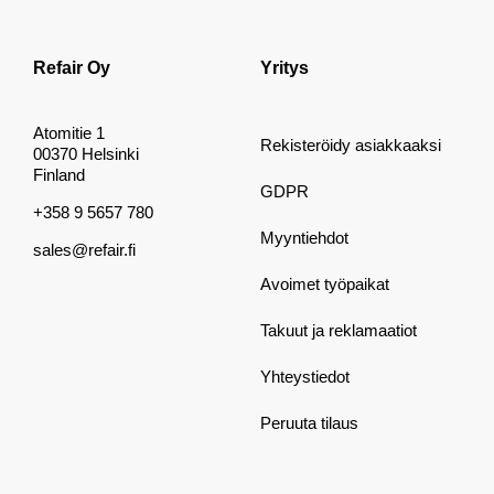
Refair Oy
Yritys
Atomitie 1
Rekisteröidy asiakkaaksi
00370 Helsinki
Finland
GDPR
+358 9 5657 780
Myyntiehdot
sales@refair.fi
Avoimet työpaikat
Takuut ja reklamaatiot
Yhteystiedot
Peruuta tilaus