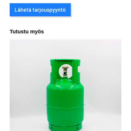
Lähetä tarjouspyyntö
Tutustu myös