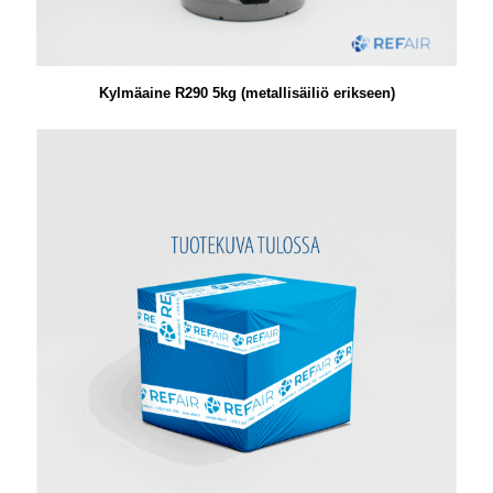
Kylmäaine R290 5kg (metallisäiliö erikseen)