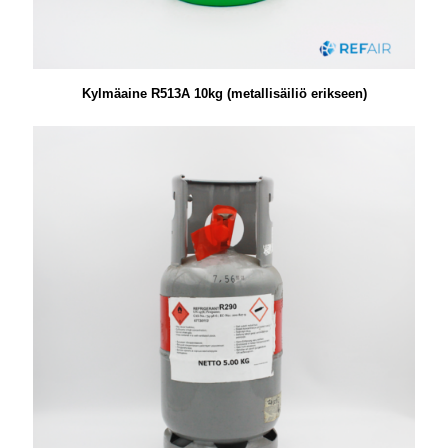
Kylmäaine R513A 10kg (metallisäiliö erikseen)