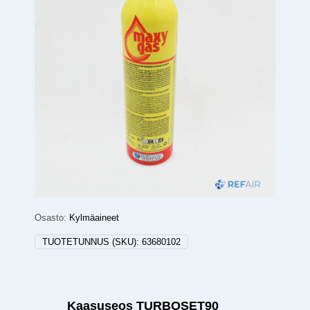
Osasto:
Kylmäaineet
TUOTETUNNUS (SKU):
63680102
Kaasuseos TURBOSET90