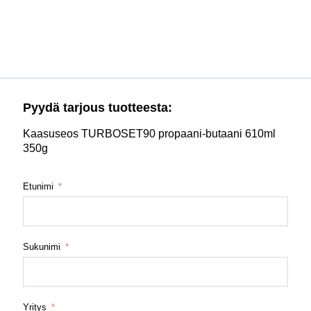
Pyydä tarjous tuotteesta:
Kaasuseos TURBOSET90 propaani-butaani 610ml
350g
Etunimi
Sukunimi
Yritys