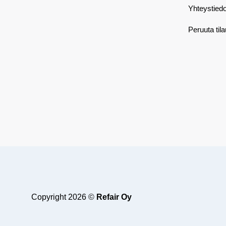
Yhteystiedo
Peruuta til
Copyright 2026 ©
Refair Oy