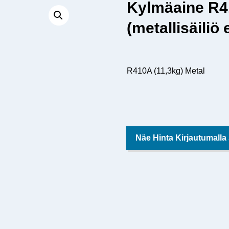
Kylmäaine R4
(metallisäiliö
R410A (11,3kg) Metal
Näe Hinta Kirjautumalla