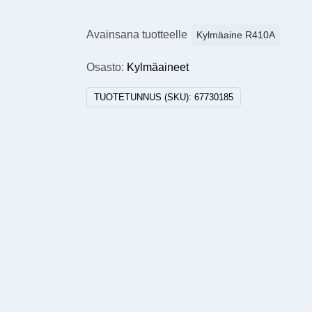
Avainsana tuotteelle
Kylmäaine R410A
Osasto:
Kylmäaineet
TUOTETUNNUS (SKU):
67730185