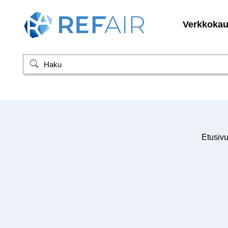
Verkkoka
Etusiv