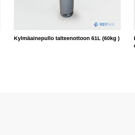
Kylmäainepullo talteenottoon 61L (60kg )