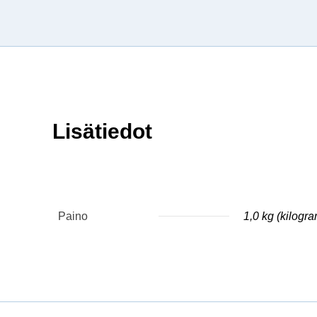
Lisätiedot
Paino
1,0 kg (kilogr