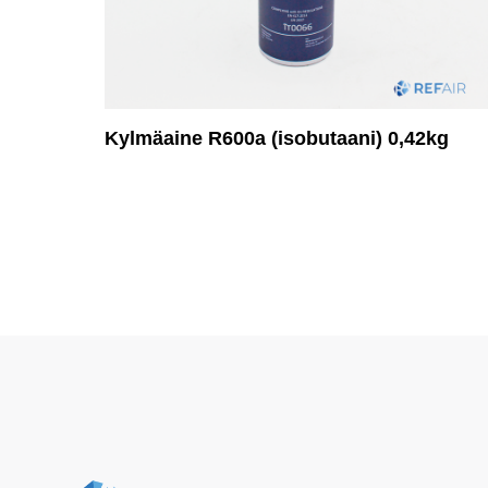
Kylmäaine R600a (isobutaani) 0,42kg