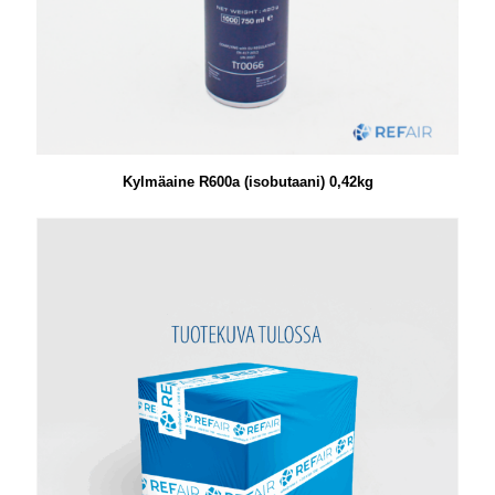
Kylmäaine R600a (isobutaani) 0,42kg