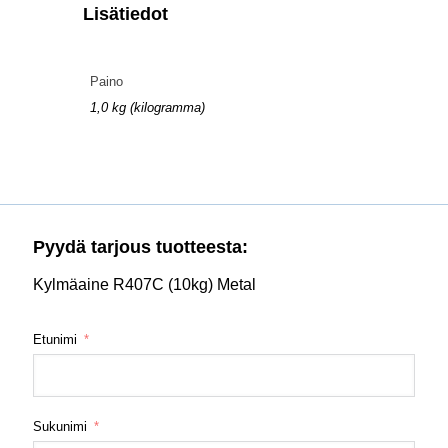
Lisätiedot
Paino
1,0 kg (kilogramma)
Pyydä tarjous tuotteesta:
Kylmäaine R407C (10kg) Metal
Etunimi
Sukunimi