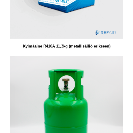
Kylmäaine R410A 11,3kg (metallisäiliö erikseen)