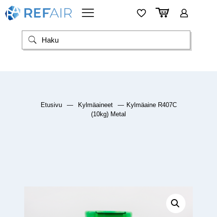
Etusivu
—
Kylmäaineet
—
Kylmäaine R407C
(10kg) Metal