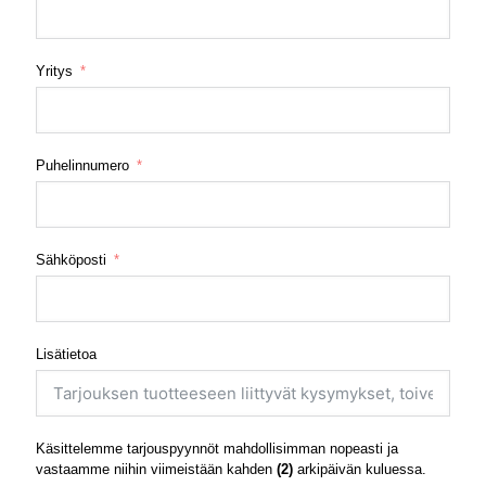
Yritys
Puhelinnumero
Sähköposti
Lisätietoa
Käsittelemme tarjouspyynnöt mahdollisimman nopeasti ja
vastaamme niihin viimeistään kahden
(2)
arkipäivän kuluessa.