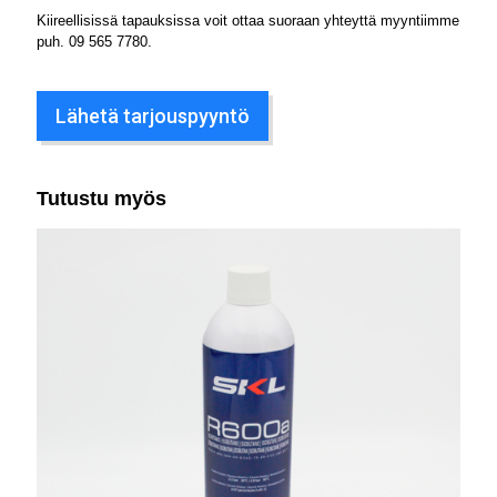
Kiireellisissä tapauksissa voit ottaa suoraan yhteyttä myyntiimme
puh.
09 565 7780
.
Lähetä tarjouspyyntö
Tutustu myös