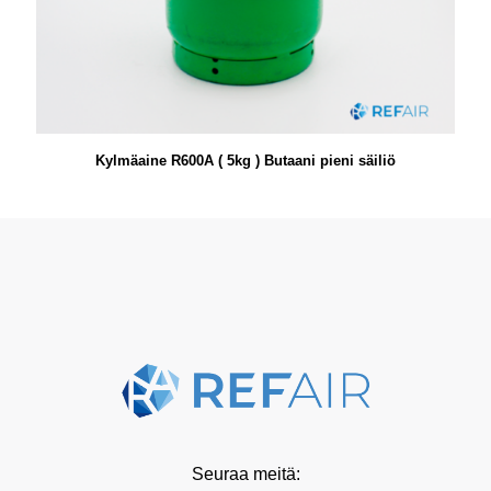
Kylmäaine R600A ( 5kg ) Butaani pieni säiliö
Seuraa meitä: