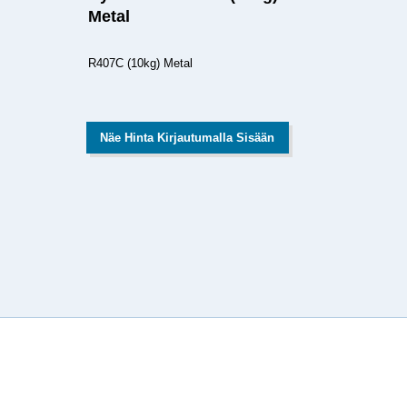
Metal
R407C (10kg) Metal
Näe Hinta Kirjautumalla Sisään