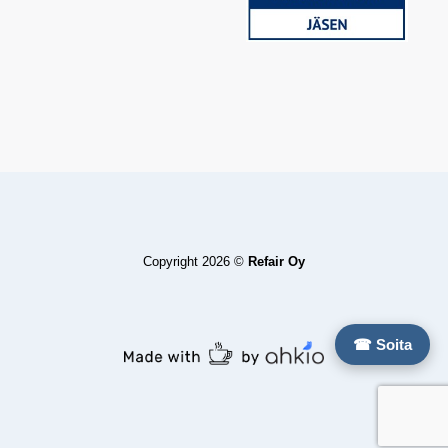
Copyright 2026 ©
Refair Oy
☎ Soita