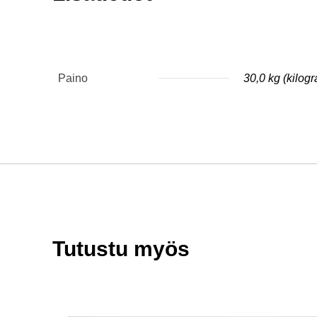
Paino
30,0 kg (kilog
Tutustu myös