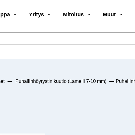
uppa
Yritys
Mitoitus
Muut
et
—
Puhallinhöyrystin kuutio (Lamelli 7-10 mm)
—
Puhallin