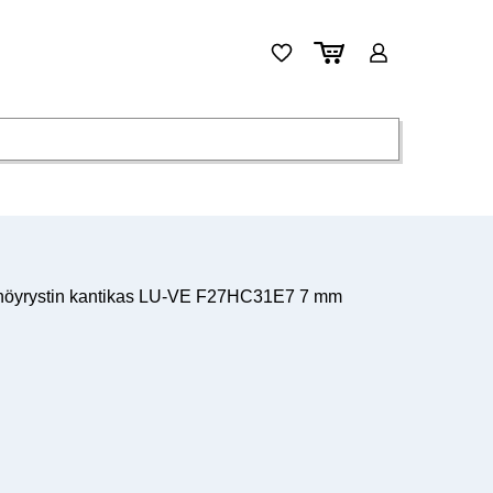
höyrystin kantikas LU-VE F27HC31E7 7 mm