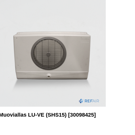
Muoviallas LU-VE (SHS15) [30098425]