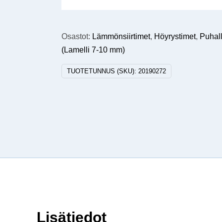
Osastot:
Lämmönsiirtimet
,
Höyrystimet
,
Puhall
(Lamelli 7-10 mm)
TUOTETUNNUS (SKU):
20190272
Lisätiedot