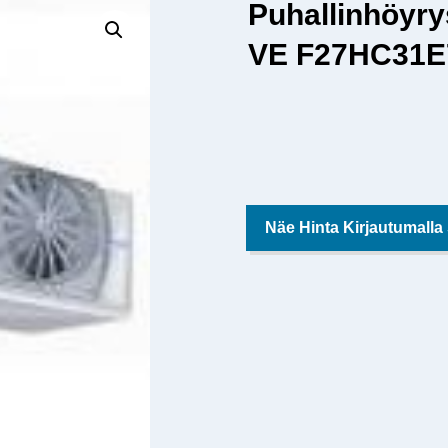
Puhallinhöyry
VE F27HC31E
Näe Hinta Kirjautumalla