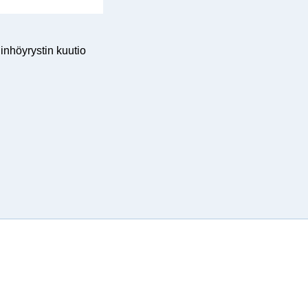
inhöyrystin kuutio