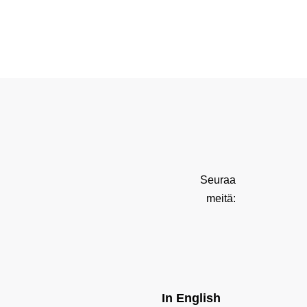
Seuraa
meitä:
In English