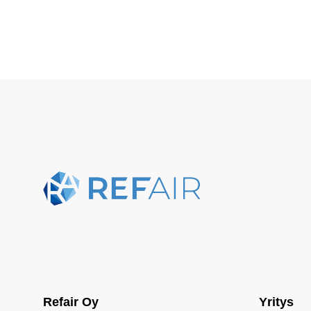
Refair Oy
Yritys