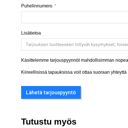
Puhelinnumero
Lisätietoa
Käsittelemme tarjouspyynnöt mahdollisimman nopeas
Kiireellisissä tapauksissa voit ottaa suoraan yhteyt
Lähetä tarjouspyyntö
Tutustu myös