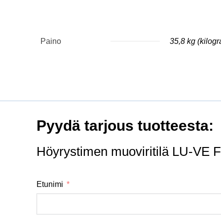
Paino
35,8 kg (kilog
Pyydä tarjous tuotteesta:
Höyrystimen muoviritilä LU-VE 
Etunimi