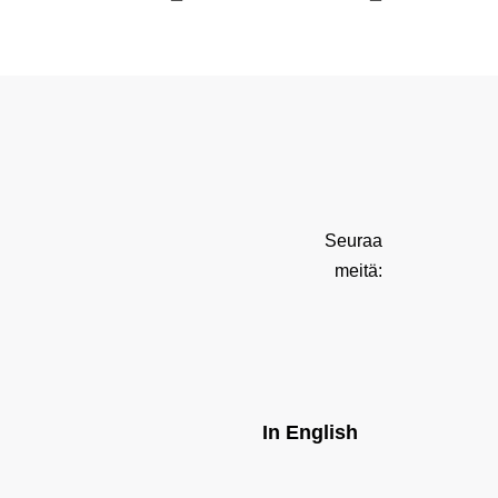
Seuraa
meitä:
In English