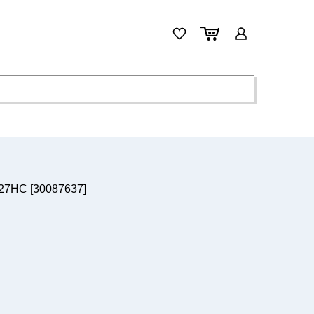
F27HC [30087637]