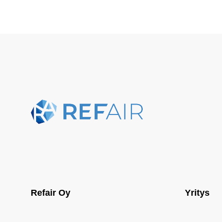
Refair Oy
Yritys