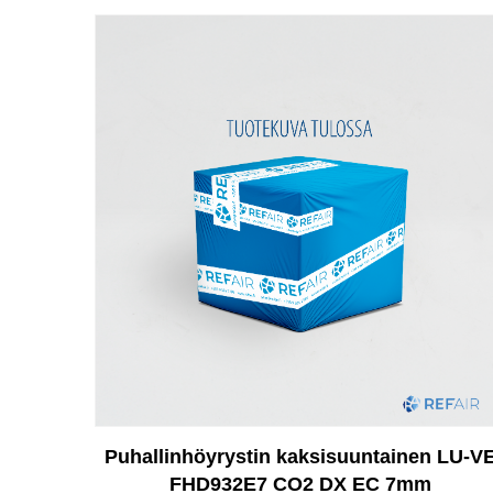
Puhallinhöyrystin kaksisuuntainen LU-V
FHD932E7 CO2 DX EC 7mm