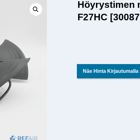
Höyrystimen m
F27HC [30087
Näe Hinta Kirjautumalla