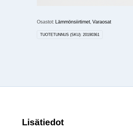
Osastot:
Lämmönsiirtimet
,
Varaosat
TUOTETUNNUS (SKU):
20190361
Lisätiedot