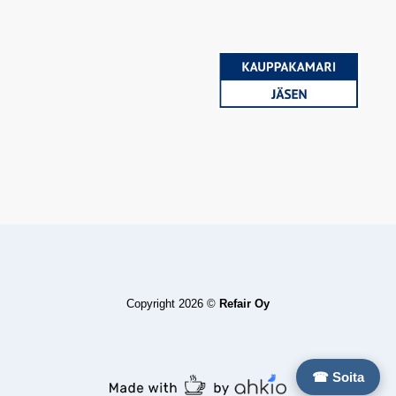
Copyright 2026 ©
Refair Oy
☎ Soita