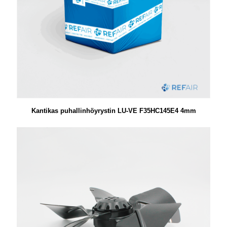
Kantikas puhallinhöyrystin LU-VE F35HC145E4 4mm