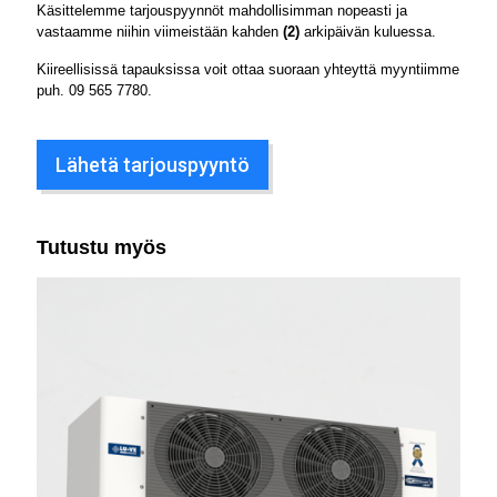
Käsittelemme tarjouspyynnöt mahdollisimman nopeasti ja
vastaamme niihin viimeistään kahden
(2)
arkipäivän kuluessa.
Kiireellisissä tapauksissa voit ottaa suoraan yhteyttä myyntiimme
puh.
09 565 7780
.
Lähetä tarjouspyyntö
Tutustu myös