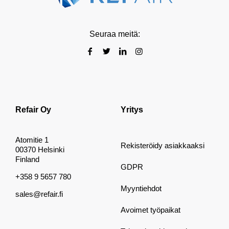
Seuraa meitä:
Refair Oy
Yritys
Atomitie 1
Rekisteröidy asiakkaaksi
00370 Helsinki
Finland
GDPR
+358 9 5657 780
Myyntiehdot
sales@refair.fi
Avoimet työpaikat