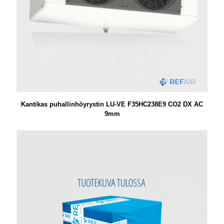
Kantikas puhallinhöyrystin LU-VE F35HC238E9 CO2 DX AC
9mm