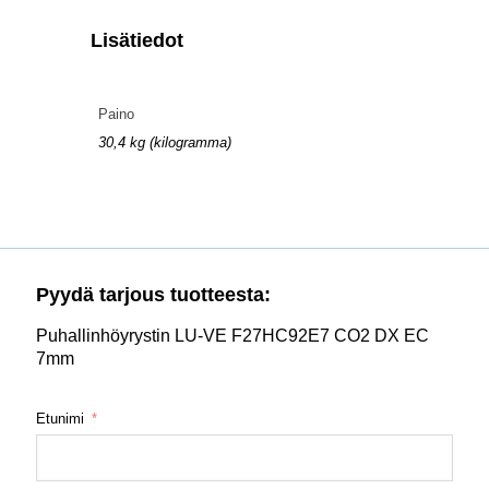
Lisätiedot
Paino
30,4 kg (kilogramma)
Pyydä tarjous tuotteesta:
Puhallinhöyrystin LU-VE F27HC92E7 CO2 DX EC
7mm
Etunimi