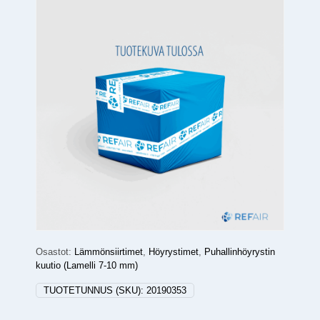
Osastot:
Lämmönsiirtimet
,
Höyrystimet
,
Puhallinhöyrystin
kuutio (Lamelli 7-10 mm)
TUOTETUNNUS (SKU):
20190353