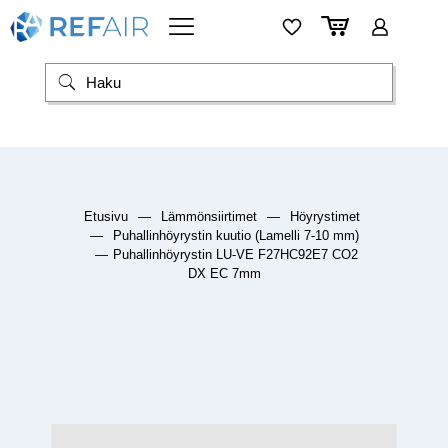
Etusivu
—
Lämmönsiirtimet
—
Höyrystimet
—
Puhallinhöyrystin kuutio (Lamelli 7-10 mm)
—
Puhallinhöyrystin LU-VE F27HC92E7 CO2
DX EC 7mm