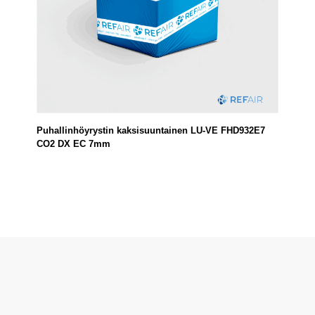
Puhallinhöyrystin kaksisuuntainen LU-VE FHD932E7
CO2 DX EC 7mm