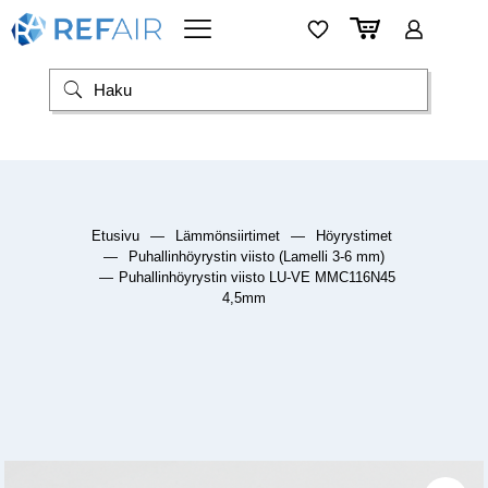
Etusivu
—
Lämmönsiirtimet
—
Höyrystimet
—
Puhallinhöyrystin viisto (Lamelli 3-6 mm)
—
Puhallinhöyrystin viisto LU-VE MMC116N45
4,5mm