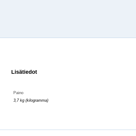
Lisätiedot
Paino
3,7 kg (kilogramma)