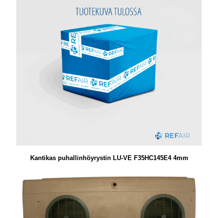
Kantikas puhallinhöyrystin LU-VE F35HC145E4 4mm