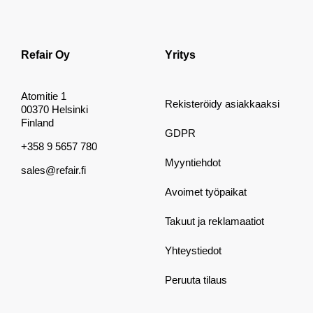
Refair Oy
Yritys
Atomitie 1
Rekisteröidy asiakkaaksi
00370 Helsinki
Finland
GDPR
+358 9 5657 780
Myyntiehdot
sales@refair.fi
Avoimet työpaikat
Takuut ja reklamaatiot
Yhteystiedot
Peruuta tilaus