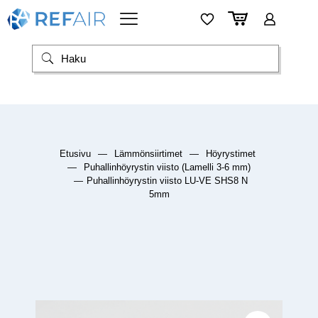
Etusivu
—
Lämmönsiirtimet
—
Höyrystimet
—
Puhallinhöyrystin viisto (Lamelli 3-6 mm)
—
Puhallinhöyrystin viisto LU-VE SHS8 N
5mm