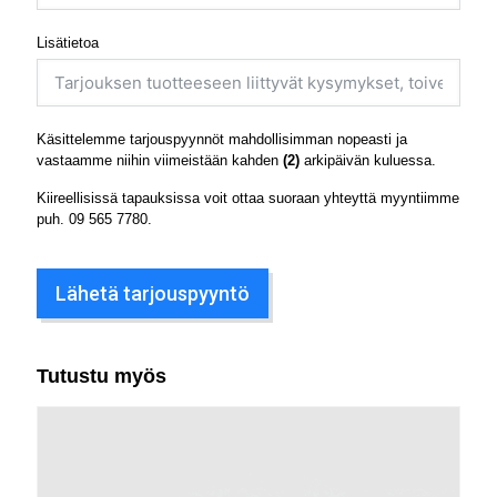
Lisätietoa
Käsittelemme tarjouspyynnöt mahdollisimman nopeasti ja
vastaamme niihin viimeistään kahden
(2)
arkipäivän kuluessa.
Kiireellisissä tapauksissa voit ottaa suoraan yhteyttä myyntiimme
puh.
09 565 7780
.
Lähetä tarjouspyyntö
Tutustu myös