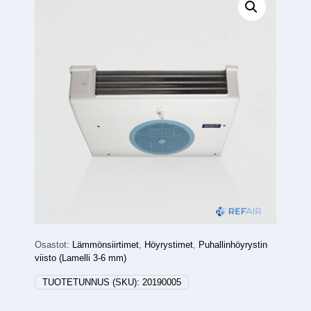
Osastot:
Lämmönsiirtimet
,
Höyrystimet
,
Puhallinhöyrystin
viisto (Lamelli 3-6 mm)
TUOTETUNNUS (SKU):
20190005