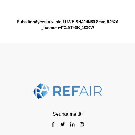
Puhallinhöyrystin viisto LU-VE SHA14N80 8mm R452A
_huone=+4°C/ΔT=9K_1030W
Seuraa meitä: