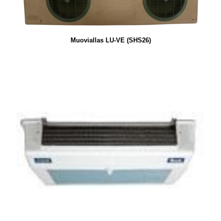
Muoviallas LU-VE (SHS26)