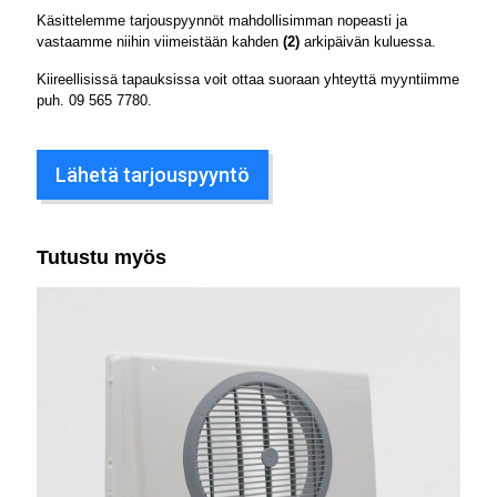
Käsittelemme tarjouspyynnöt mahdollisimman nopeasti ja
vastaamme niihin viimeistään kahden
(2)
arkipäivän kuluessa.
Kiireellisissä tapauksissa voit ottaa suoraan yhteyttä myyntiimme
puh.
09 565 7780
.
Lähetä tarjouspyyntö
Tutustu myös