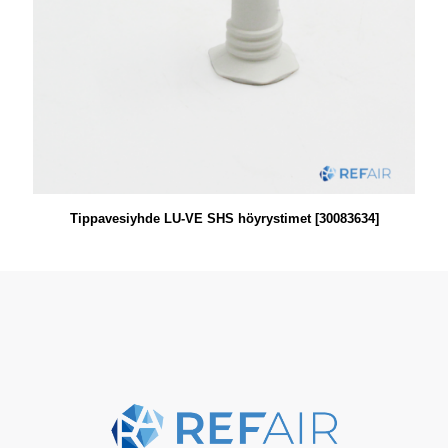
Tippavesiyhde LU-VE SHS höyrystimet [30083634]