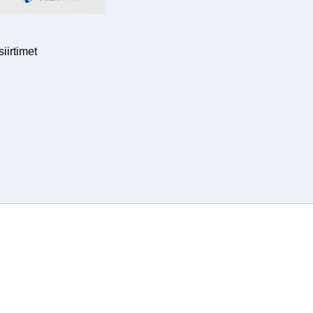
irtimet