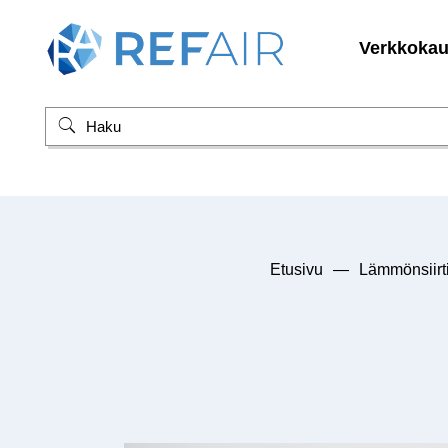
Verkkoka
Etusivu
—
Lämmönsiirt