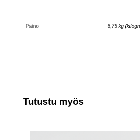
Paino
6,75 kg (kilog
Tutustu myös