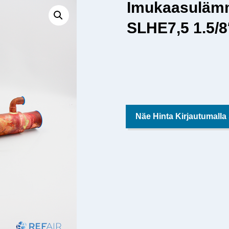
Imukaasuläm
SLHE7,5 1.5/
Näe Hinta Kirjautumalla