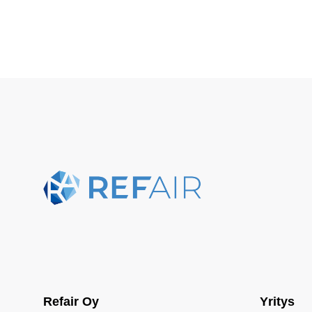
Refair Oy
Yritys