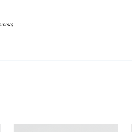
ramma)