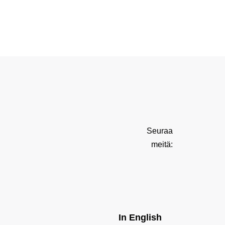
Seuraa
meitä:
In English